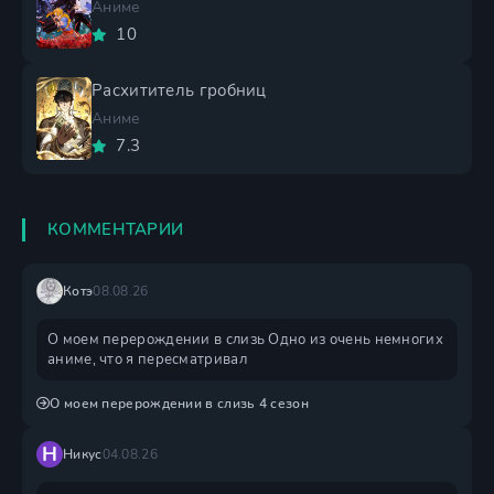
Аниме
10
Расхититель гробниц
Аниме
7.3
КОММЕНТАРИИ
Котэ
08.08.26
О моем перерождении в слизь Одно из очень немногих
аниме, что я пересматривал
О моем перерождении в слизь 4 сезон
Н
Никус
04.08.26