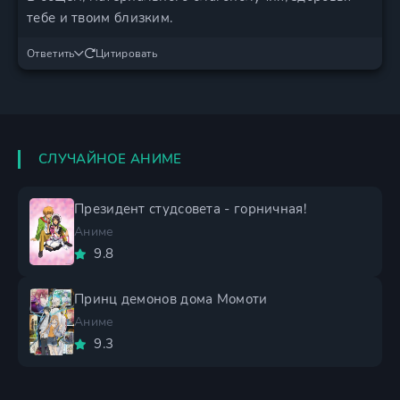
тебе и твоим близким.
Ответить
Цитировать
СЛУЧАЙНОЕ АНИМЕ
Президент студсовета - горничная!
Аниме
9.8
Принц демонов дома Момоти
Аниме
9.3