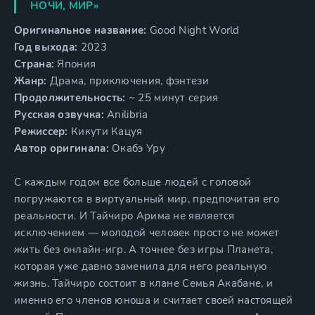
НОЧИ, МИР»
Оригинальное название:
Good Night World
Год выхода:
2023
Страна:
Япония
Жанр:
Драма, приключения, фэнтези
Продолжительность:
~ 25 минут серия
Русская озвучка:
Anilibria
Режиссер:
Кикути Кацуя
Автор оригинала:
Окабэ Уру
С каждым годом все больше людей с головой
погружаются в виртуальный мир, предпочитая его
реальности. И Тайчиро Арима не является
исключением — молодой человек просто не может
жить без онлайн-игр. А точнее без игры Планета,
которая уже давно заменила для него реальную
жизнь. Тайчиро состоит в клане Семья Акабане, и
именно его членов юноша и считает своей настоящей