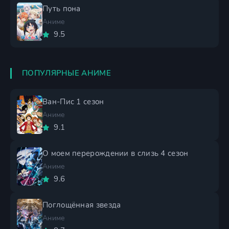
Путь пона
Аниме
9.5
ПОПУЛЯРНЫЕ АНИМЕ
Ван-Пис 1 сезон
Аниме
9.1
О моем перерождении в слизь 4 сезон
Аниме
9.6
Поглощённая звезда
Аниме