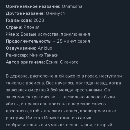
Оригинальное название:
Onimusha
Другое название:
Онимуся
Год выхода:
2023
Страна:
Япония
Жанр:
Боевые искусства, приключения
Продолжительность:
~ 25 минут серия
Озвучивание:
Anidub
Режиссер:
Миикэ Такаси
Автор оригинала:
Ёсики Окамото
В деревне, расположенной высоко в горах, наступили
тяжелые времена. Все началось полгода назад, когда
завязался смертный бой между крестьянами. Он
закончился трагически — несколько человек были
убиты, и правитель прислал в деревню своего
дозорного, чтобы положить конец кровопролитным
распрям. Им стал Иемон: один из самых
сообразительных и умных членов клана, который