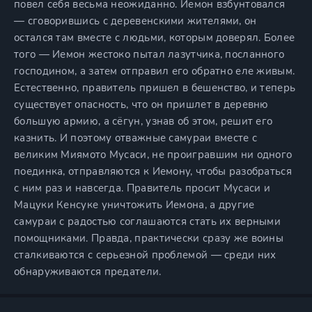
повел себя весьма неожиданно. Иемон взбунтовался
— сговорившись с деревенскими жителями, он
остался там вместе с людьми, которым доверял. Более
того — Иемон жестоко пытал лазутчика, посланного
господином, а затем отправил его обратно еле живым.
Естественно, правитель пришел в бешенство, и теперь
существует опасность, что он пришлет в деревню
большую армию, а сёгун, узнав об этом, решит его
казнить. И поэтому отважные самураи вместе с
великим Миямото Мусаси, не проигравшим ни одного
поединка, отправляются к Иемону, чтобы разобраться
с ним раз и навсегда. Правитель просит Мусаси и
Мацуки Кенсуке уничтожить Иемона, а другие
самураи с радостью соглашаются стать их верными
помощниками. Правда, практически сразу же воины
сталкиваются с серьезной проблемой — среди них
обнаруживаются предатели.