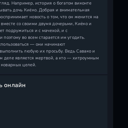
гляд. Например, история о богатом виконте
ывать дочь Киёко. Добрая и внимательная
воспринимает новость о том, что он женится на
вместе со своими двумя дочерьми, Киёко и
ет подружиться и с мачехой, и с
поэтому во всем старается им угодить.
спользоваться — они начинают
 выполнить любую их просьбу. Ведь Савако и
ом деле является жертвой, а кто — хитроумным
 коварных целей.
ь онлайн