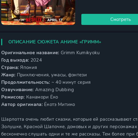
Смотреть
ОПИСАНИЕ СЮЖЕТА АНИМЕ «ГРИММ»
Оригинальное название:
Grimm Kumikyoku
Год выхода:
2024
Страна:
Япония
Жанр:
Приключения, ужасы, фэнтези
Продолжительность:
~ 40 минут серия
Озвучивание:
Amazing Dubbing
Режиссер:
Канамори Ёко
Автор оригинала:
Ёкотэ Митико
Шарлотта очень любит сказки, которые ей рассказывают с
Золушке, Красной Шапочке, домовых и других персонажах н
бесконечно слушать одни и те же рассказы. Тем более при