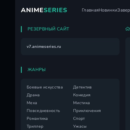
ANIME
SERIES
Главная
Новинки
Заве
РЕЗЕРВНЫЙ САЙТ
v7.animeseries.ru
ЖАНРЫ
Боевые искусства
Детектив
Драма
Комедия
Меха
Мистика
Повседневность
Приключения
Романтика
Спорт
Триллер
Ужасы