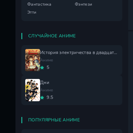
Фантастика
Фэнтези
Этти
СЛУЧАЙНОЕ АНИМЕ
История электричества в двадцатом веке
Аниме
5
Дни
Аниме
9.5
ПОПУЛЯРНЫЕ АНИМЕ