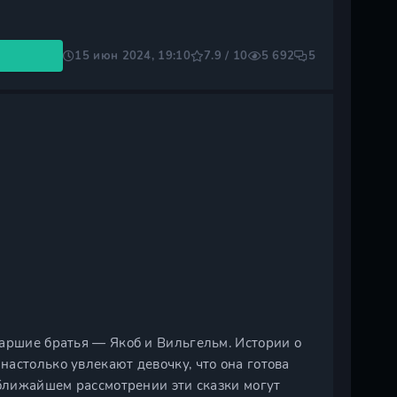
15 июн 2024, 19:10
7.9 / 10
5 692
5
таршие братья — Якоб и Вильгельм. Истории о
астолько увлекают девочку, что она готова
 ближайшем рассмотрении эти сказки могут