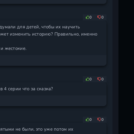
0
0
думали для детей, чтобы их научить
ожет изменить историю? Правильно, именно
и жестокие.
0
0
в 4 серии что за сказка?
0
0
вятыми не были, это уже потом их