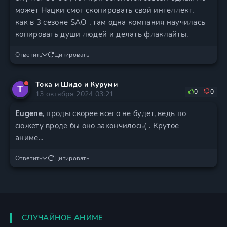
может Нацки смог скопировать свой интеллект,
как в 3 сезоне SAO , там одна компания научилась
копировать души людей и делать флаклайты.
Ответить
Цитировать
Тока и Шидо и Куруми
Т
0
0
13 октября 2024 03:21
Eugene
, проды скорее всего не будет, ведь по
сюжету вроде бы оно закончилось( . Крутое
аниме...
Ответить
Цитировать
СЛУЧАЙНОЕ АНИМЕ