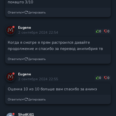
покашто 3/10
Ответить
Цитировать
Eugene
0
0
2 сентября 2024 22:54
Когда я смотре я прям растроился давайте
продолжение и спасибо за перевод анилибрия тв
Ответить
Цитировать
Eugene
0
0
2 сентября 2024 22:55
Оценка 10 из 10 больше вам спасибо за анимэ
Ответить
Цитировать
ShotKill1