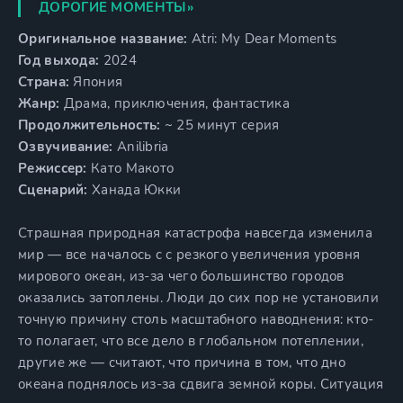
ДОРОГИЕ МОМЕНТЫ»
Оригинальное название:
Atri: My Dear Moments
Год выхода:
2024
Страна:
Япония
Жанр:
Драма, приключения, фантастика
Продолжительность:
~ 25 минут серия
Озвучивание:
Anilibria
Режиссер:
Като Макото
Сценарий:
Ханада Юкки
Страшная природная катастрофа навсегда изменила
мир — все началось с с резкого увеличения уровня
мирового океан, из-за чего большинство городов
оказались затоплены. Люди до сих пор не установили
точную причину столь масштабного наводнения: кто-
то полагает, что все дело в глобальном потеплении,
другие же — считают, что причина в том, что дно
океана поднялось из-за сдвига земной коры. Ситуация