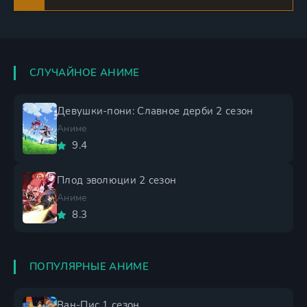
СЛУЧАЙНОЕ АНИМЕ
Девушки-пони: Славное дерби 2 сезон
Аниме
9.4
Плод эволюции 2 сезон
Аниме
8.3
ПОПУЛЯРНЫЕ АНИМЕ
Ван-Пис 1 сезон