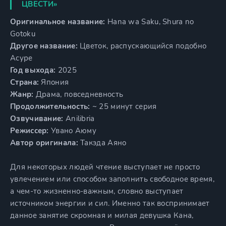
ЦВЕСТИ»
Оригинальное название:
Hana wa Saku, Shura no
Gotoku
Другое название:
Цветок, распускающийся подобно
Асуре
Год выхода:
2025
Страна:
Япония
Жанр:
Драма, повседневность
Продолжительность:
~ 25 минут серия
Озвучивание:
Anilibria
Режиссер:
Увано Аюму
Автор оригинала:
Такэда Аяно
Для некоторых людей чтение выступает не просто
увлечением или способом заполнить свободное время,
а чем-то жизненно-важным, словно выступает
источником энергии и сил. Именно так воспринимает
данное занятие скромная и милая девушка Кана,