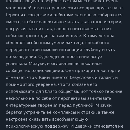
проживающая на острове. В этом месте живёт очень
мало людей, отчего практически все друг друга знают.
Героиня с соседскими ребятами частенько собираются
вместе, чтобы коллективно читать сказочные истории,
погружаясь в них так, словно описываемые в них
события происходят на самом деле. К тому же, она
обладает особенным умением чтеца, способного
передавать при помощи интонации глубину и суть
произведения. Однажды её прочтение вслух
услышала Мизуки, возглавлявшая школьное
сообщество радиовещания. Она приходит в восторг и
отмечает, что у Каны имеется безусловный талант, и
помимо этого уверенна, что та обязана его
использовать для благо общества. Вот только героине
несколько не по себе от перспективы зачитывать
литературные творения перед публикой. Мизуки
берётся устранить её комплексы и страхи, а также
настроена оказывать всеобъемлющую
психологическую поддержку. И девочки становятся не