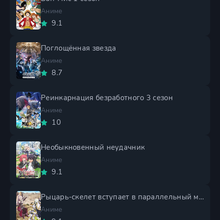
Аниме
9.1
Поглощённая звезда
Аниме
8.7
Реинкарнация безработного 3 сезон
Аниме
10
Необыкновенный неудачник
Аниме
9.1
Рыцарь-скелет вступает в параллельный мир 2 сезон
Аниме