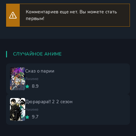
Комментариев еще нет. Вы можете стать
первым!
СЛУЧАЙНОЕ АНИМЕ
Сказ о парии
Аниме
8.9
Дюрарара!! 2 2 сезон
Аниме
9.7