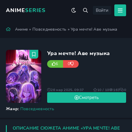
ANIME
SERIES
Войти
Аниме
»
Повседневность
» Ура мечте! Аве музыка
Ура мечте! Аве музыка
6
0
26 мар 2025, 09:37
10 / 10
163
0
Смотреть
Жанр:
Повседневность
ОПИСАНИЕ СЮЖЕТА АНИМЕ «УРА МЕЧТЕ! АВЕ