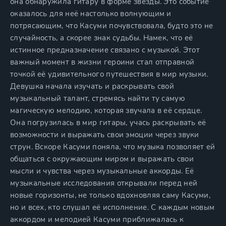
она обнаружила гитару в форме звезды. Это событие
оказалось для неё настолько волнующим и
потрясающим, что Касуми почувствовала, будто это не
случайность, а скорее знак судьбы. Намек, что её
истинное предназначение связано с музыкой. Этот
важный момент в жизни героини стал отправной
точкой её удивительного путешествия в мир музыки.
Девушка начала изучать и раскрывать свой
музыкальный талант, стремясь найти ту самую
магическую мелодию, которая звучала в её сердце.
Она погрузилась в мир гитары, учась раскрывать её
возможности и выражать свои эмоции через звуки
струн. Вскоре Касуми поняла, что музыка позволяет ей
общаться с окружающим миром и выражать свои
мысли и чувства через музыкальные аккорды. Её
музыкальные исследования открывали перед ней
новые горизонты, не только вдохновляя саму Касуми,
но и всех, кто слушал её исполнение. С каждым новым
аккордом и мелодией Касуми приближалась к