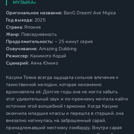
МУЗЫКА»
Оригинальное название:
BanG Dream! Ave Mujica
Год выхода:
2025
Страна:
Япония
Жанр:
Повседневность
Продолжительность:
~ 25 минут серия
Озвучивание:
Amazing Dubbing
Режиссер:
Какимото Кодай
Сценарий:
Аяна Юнико
Касуми Тояма всегда ощущала сильное влечение к
таинственной мелодии, которая неизменно
вдохновляла её. Долгие годы она не могла забыть
этот удивительный звук и по-прежнему мечтала найти
источник этой волшебной гармонии. Когда Касуми
окончила младшие классы и перешла в старший, она
внезапно наткнулась на заброшенный сарай,
принадлежавший местному ломбарду. Внутри сарая