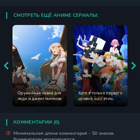
СМОТРЕТЬ ЕЩЁ АНИМЕ СЕРИАЛЫ:
Оружейная лавка для
Хотя я только первого
леди и джентльменов
уровня, но с этим
уникальным навыком
я стану сильнейшим
КОММЕНТАРИИ (0)
Минимальная длина комментария - 50 знаков.
Комментарии модерируются