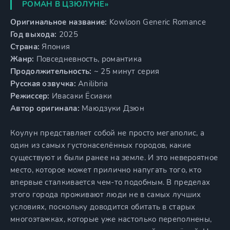
РОМАН В ЦЗЮЛУНЕ»
Оригинальное название:
Kowloon Generic Romance
Год выхода:
2025
Страна:
Япония
Жанр:
Повседневность, романтика
Продолжительность:
~ 25 минут серия
Русская озвучка:
Anilibria
Режиссер:
Ивасаки Ёсиаки
Автор оригинала:
Маюдзуки Дзюн
Коулун представляет собой не просто мегаполис, а
один из самых густонаселённых городов, какие
существуют и были ранее на земле. И это невероятное
место, которое может прилично напугать того, кто
впервые сталкивается чем-то подобным. В пределах
этого города проживают люди не в самых лучших
условиях, поскольку доводится обитать в старых
многоэтажках, которые уже настолько переполнены,