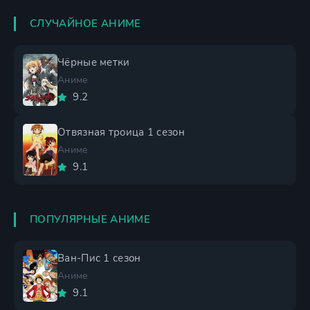
СЛУЧАЙНОЕ АНИМЕ
Чёрные метки
Аниме
9.2
Отвязная троица 1 сезон
Аниме
9.1
ПОПУЛЯРНЫЕ АНИМЕ
Ван-Пис 1 сезон
Аниме
9.1