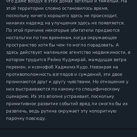
что даже воздух в этих домах затхлый и тяжёлый. На
этой территории словно остановилось время,
поскольку ничего хорошего здесь не происходит,
никаких надежд на улучшения здесь не появляется.
По этой причине некоторые обитатели придаются
ностальгии по тем временам, когда окружающее
пространство хотя бы чем-то могло порадовать. А
здесь действует маленькое агентство недвижимости, в
котором трудится Рейко Куджирай, жаждущая ветра
перемен, и ксенофоб Хаджимэ Кудо. Невзирая на
противоположность взглядов и суждений, эти двое
проникаются друг к другу чувствами. Но отношения у
них выстраиваются по какому-то специфическому
сценарию. Их это вполне устраивает, поскольку
примитивное развитие событий вряд ли смогло бы их
развлечь, ведь рутина окружает эту колоритную
парочку повсюду.