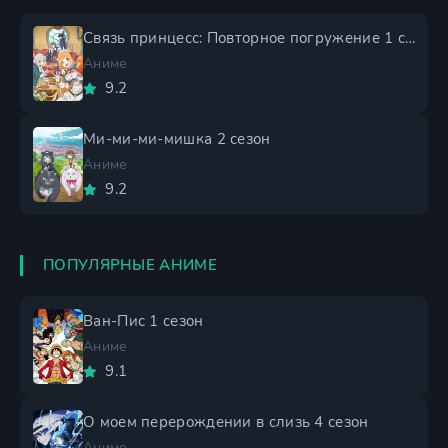
Связь принцесс: Повторное погружение 1 сезон
Аниме
9.2
Ми-ми-ми-мишка 2 сезон
Аниме
9.2
ПОПУЛЯРНЫЕ АНИМЕ
Ван-Пис 1 сезон
Аниме
9.1
О моем перерождении в слизь 4 сезон
Аниме