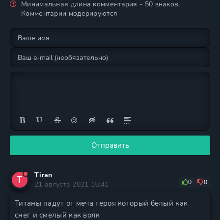
Минимальная длина комментария - 50 знаков.
Комментарии модерируются
Отправить
Tiran
T
0
0
21 августа 2021 15:41
Титаны падут от меча героя который белый как
снег и смелый как волк