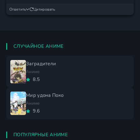
Ответить
Цитировать
СЛУЧАЙНОЕ АНИМЕ
Заградители
Аниме
8.5
Мир удона Поко
Аниме
9.6
ПОПУЛЯРНЫЕ АНИМЕ