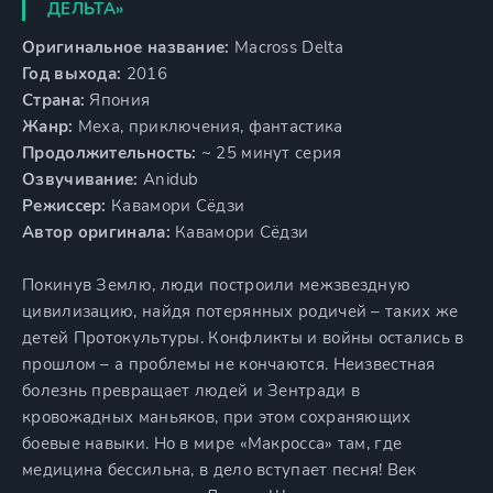
ДЕЛЬТА»
Оригинальное название:
Macross Delta
Год выхода:
2016
Страна:
Япония
Жанр:
Меха, приключения, фантастика
Продолжительность:
~ 25 минут серия
Озвучивание:
Anidub
Режиссер:
Кавамори Сёдзи
Автор оригинала:
Кавамори Сёдзи
Покинув Землю, люди построили межзвездную
цивилизацию, найдя потерянных родичей – таких же
детей Протокультуры. Конфликты и войны остались в
прошлом – а проблемы не кончаются. Неизвестная
болезнь превращает людей и Зентради в
кровожадных маньяков, при этом сохраняющих
боевые навыки. Но в мире «Макросса» там, где
медицина бессильна, в дело вступает песня! Век