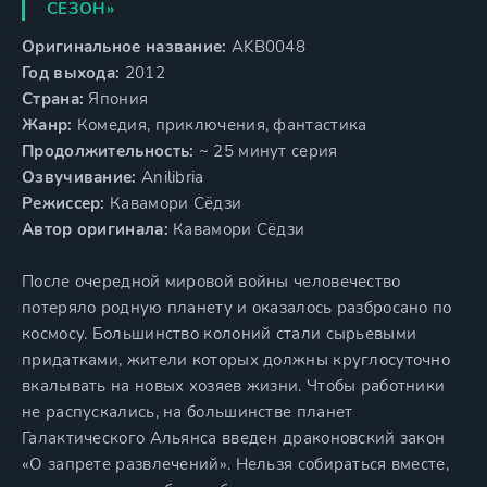
СЕЗОН»
Оригинальное название:
AKB0048
Год выхода:
2012
Страна:
Япония
Жанр:
Комедия, приключения, фантастика
Продолжительность:
~ 25 минут серия
Озвучивание:
Anilibria
Режиссер:
Кавамори Сёдзи
Автор оригинала:
Кавамори Сёдзи
После очередной мировой войны человечество
потеряло родную планету и оказалось разбросано по
космосу. Большинство колоний стали сырьевыми
придатками, жители которых должны круглосуточно
вкалывать на новых хозяев жизни. Чтобы работники
не распускались, на большинстве планет
Галактического Альянса введен драконовский закон
«О запрете развлечений». Нельзя собираться вместе,