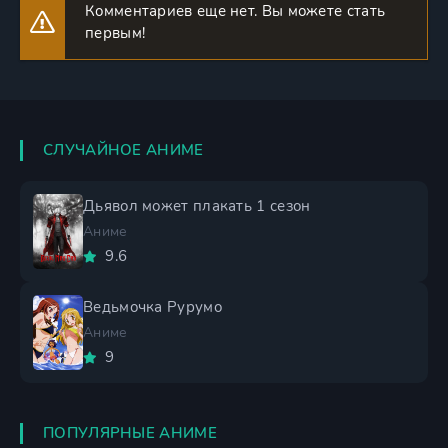
Комментариев еще нет. Вы можете стать
первым!
СЛУЧАЙНОЕ АНИМЕ
Дьявол может плакать 1 сезон
Аниме
9.6
Ведьмочка Рурумо
Аниме
9
ПОПУЛЯРНЫЕ АНИМЕ