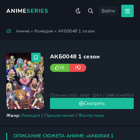
ANIME
SERIES
Войти
Аниме
»
Комедия
» АКБ0048 1 сезон
АКБ0048 1 сезон
38
1
16 июл 2021, 16:02
9.7 / 10
10 455
0
Смотреть
Жанр:
Комедия
/
Приключения
/
Фантастика
ОПИСАНИЕ СЮЖЕТА АНИМЕ «АКБ0048 1