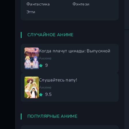
Фантастика
Фэнтези
Этти
СЛУЧАЙНОЕ АНИМЕ
Когда плачут цикады: Выпускной
Аниме
9
Слушайтесь папу!
Аниме
9.5
ПОПУЛЯРНЫЕ АНИМЕ