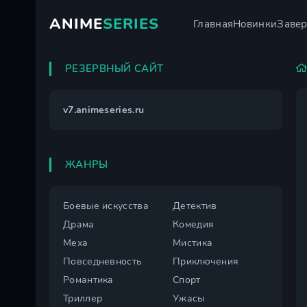
ANIME
SERIES
Главная
Новинки
Заве
РЕЗЕРВНЫЙ САЙТ
v7.animeseries.ru
ЖАНРЫ
Боевые искусства
Детектив
Драма
Комедия
Меха
Мистика
Повседневность
Приключения
Романтика
Спорт
Триллер
Ужасы