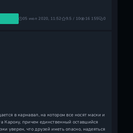
05 июл 2020, 11:52
9.5 / 10
16 155
0
ается в карнавал, на котором все носят маски и
га Кароку, причем единственный оставшийся
ки уверен, что друзей иметь опасно, надеяться