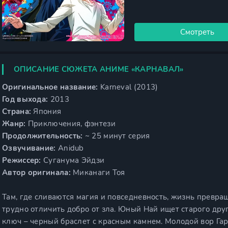
Смотреть
ОПИСАНИЕ СЮЖЕТА АНИМЕ «КАРНАВАЛ»
Оригинальное название:
Karneval (2013)
Год выхода:
2013
Страна:
Япония
Жанр:
Приключения, фэнтези
Продолжительность:
~ 25 минут серия
Озвучивание:
Anidub
Режиссер:
Суганума Эйдзи
Автор оригинала:
Миканаги Тоя
Там, где сливаются магия и повседневность, жизнь превращ
трудно отличить добро от зла. Юный Най ищет старого дру
ключ – черный браслет с красным камнем. Молодой вор Гарэ