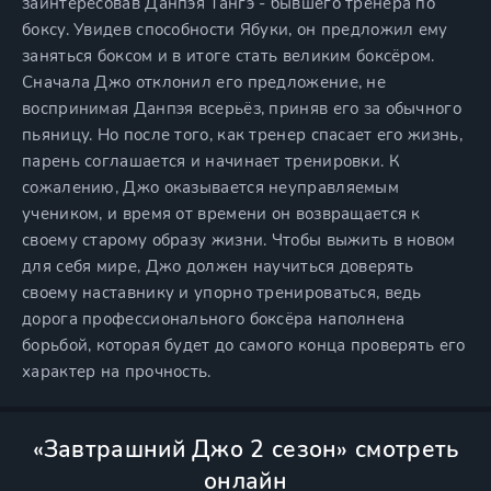
заинтересовав Данпэя Тангэ - бывшего тренера по
боксу. Увидев способности Ябуки, он предложил ему
заняться боксом и в итоге стать великим боксёром.
Сначала Джо отклонил его предложение, не
воспринимая Данпэя всерьёз, приняв его за обычного
пьяницу. Но после того, как тренер спасает его жизнь,
парень соглашается и начинает тренировки. К
сожалению, Джо оказывается неуправляемым
учеником, и время от времени он возвращается к
своему старому образу жизни. Чтобы выжить в новом
для себя мире, Джо должен научиться доверять
своему наставнику и упорно тренироваться, ведь
дорога профессионального боксёра наполнена
борьбой, которая будет до самого конца проверять его
характер на прочность.
«Завтрашний Джо 2 сезон» смотреть
онлайн