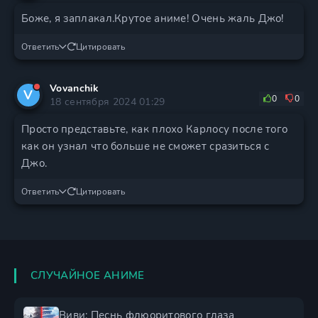
Боже, я заплакал.Крутое аниме! Очень жаль Джо!
Ответить
Цитировать
Vovanchik
V
0
0
18 сентября 2024 01:29
Просто представьте, как плохо Карлосу после того
как он узнал что больше не сможет сразиться с
Джо.
Ответить
Цитировать
СЛУЧАЙНОЕ АНИМЕ
Виви: Песнь флюоритового глаза