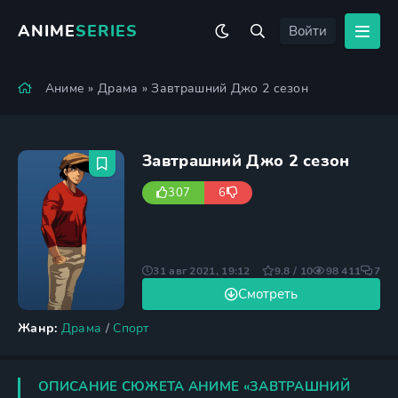
ANIME
SERIES
Войти
Аниме
»
Драма
» Завтрашний Джо 2 сезон
Завтрашний Джо 2 сезон
307
6
31 авг 2021, 19:12
9.8 / 10
98 411
7
Смотреть
Жанр:
Драма
/
Спорт
ОПИСАНИЕ СЮЖЕТА АНИМЕ «ЗАВТРАШНИЙ