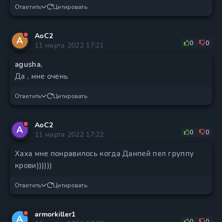
Ответить
Цитировать
AoC2
A
0
0
11 марта 2022 17:21
agusha
,
Да , мне очень
Ответить
Цитировать
AoC2
A
0
0
11 марта 2022 17:22
Хаха мне понравилось когда Данпей пел группу
крови))))))
Ответить
Цитировать
armorkiller1
A
0
0