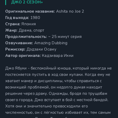
ДЖО 2 СЕЗОН»
Оригинальное название:
Ashita no Joe 2
Год выхода:
1980
Страна:
Япония
Жанр:
Драма, спорт
Продолжительность:
~ 25 минут серия
Озвучивание:
Amazing Dubbing
Режиссер:
Дэдзаки Осаму
Автор оригинала:
Кадзивара Икки
Джо Ябуки - беспокойный юноша, который никогда не
постесняется пустить в ход свои кулаки. Когда ему не
хватает манер и дисциплины, чтобы справиться с
возникшей проблемой, он недолго думая находит
решение через драку. Однажды, бродя по трущобам
своего города, Джо вступает в бой с местной бандой.
Хотя они и значительно превосходили его
численностью, он с лёгкостью избивает их, тем самым