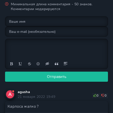
Минимальная длина комментария - 50 знаков.
Комментарии модерируются
Отправить
agusha
A
0
0
21 января 2022 19:49
Карлоса жалко ?