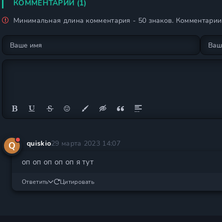
КОММЕНТАРИИ (1)
Минимальная длина комментария - 50 знаков. Комментари
quiskio
29 марта 2023 14:07
Q
оп оп оп оп оп я тут
Ответить
Цитировать