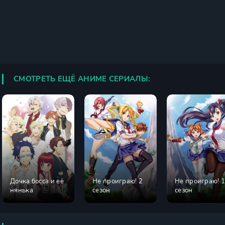
СМОТРЕТЬ ЕЩЁ АНИМЕ СЕРИАЛЫ:
Дочка босса и её
Не проиграю! 2
Не проиграю! 
нянька
сезон
сезон