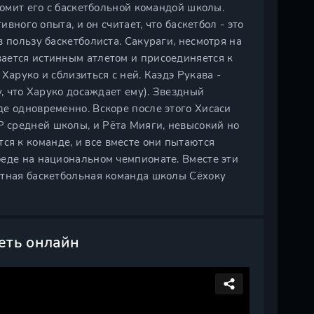
комит его с баскетбольной командой школы.
ивного опыта, и он считает, что баскетбол - это
 пользу баскетболиста. Сакураги, несмотря на
ается истинным атлетом и присоединяется к
Харуко и сблизиться с ней. Каэдэ Рукава -
у, что Харуко досаждает ему). Звездный
е одновременно. Вскоре после этого Хисаси
 средней школы, и Рёта Мияги, невысокий но
я к команде, и все вместе они пытаются
беде на национальном чемпионате. Вместе эти
стная баскетбольная команда школы Сёхоку
еть онлайн