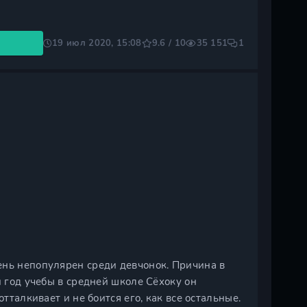
19 июл 2020, 15:08
9.6 / 10
35 151
1
ень непопулярен среди девчонок. Причина в
й год учебы в средней школе Сёхоку он
тталкивает и не боится его, как все остальные.