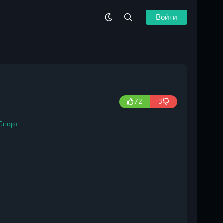
Войти
72
3
Спорт