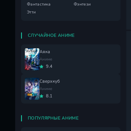
Фантастика
Фэнтези
Этти
СЛУЧАЙНОЕ АНИМЕ
Аяка
Аниме
9.4
Сверхкуб
Аниме
8.1
ПОПУЛЯРНЫЕ АНИМЕ