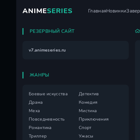
ANIME
SERIES
Главная
Новинки
Заве
РЕЗЕРВНЫЙ САЙТ
v7.animeseries.ru
ЖАНРЫ
Боевые искусства
Детектив
Драма
Комедия
Меха
Мистика
Повседневность
Приключения
Романтика
Спорт
Триллер
Ужасы