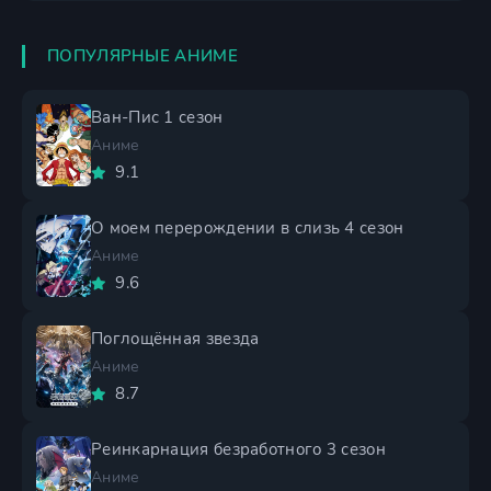
ПОПУЛЯРНЫЕ АНИМЕ
Ван-Пис 1 сезон
Аниме
9.1
О моем перерождении в слизь 4 сезон
Аниме
9.6
Поглощённая звезда
Аниме
8.7
Реинкарнация безработного 3 сезон
Аниме