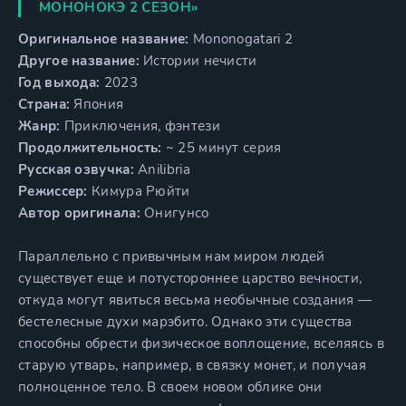
МОНОНОКЭ 2 СЕЗОН»
Оригинальное название:
Mononogatari 2
Другое название:
Истории нечисти
Год выхода:
2023
Страна:
Япония
Жанр:
Приключения, фэнтези
Продолжительность:
~ 25 минут серия
Русская озвучка:
Anilibria
Режиссер:
Кимура Рюйти
Автор оригинала:
Онигунсо
Параллельно с привычным нам миром людей
существует еще и потустороннее царство вечности,
откуда могут явиться весьма необычные создания —
бестелесные духи марэбито. Однако эти существа
способны обрести физическое воплощение, вселяясь в
старую утварь, например, в связку монет, и получая
полноценное тело. В своем новом облике они