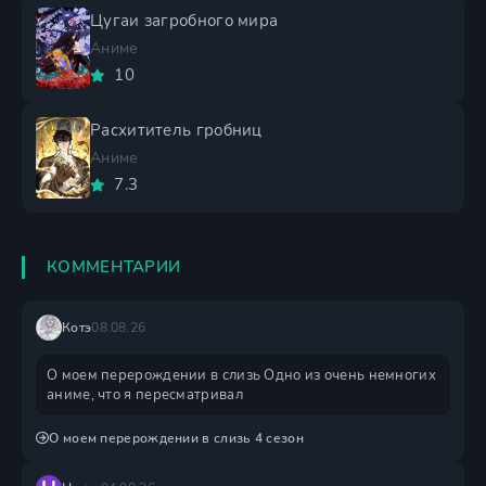
Цугаи загробного мира
Аниме
10
Расхититель гробниц
Аниме
7.3
КОММЕНТАРИИ
Котэ
08.08.26
О моем перерождении в слизь Одно из очень немногих
аниме, что я пересматривал
О моем перерождении в слизь 4 сезон