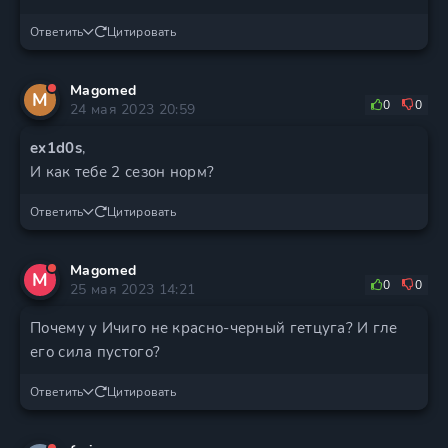
Ответить
Цитировать
Magomed
M
0
0
24 мая 2023 20:59
ex1d0s
,
И как тебе 2 сезон норм?
Ответить
Цитировать
Magomed
M
0
0
25 мая 2023 14:21
Почему у Ичиго не красно-черный гетцуга? И гле
его сила пустого?
Ответить
Цитировать