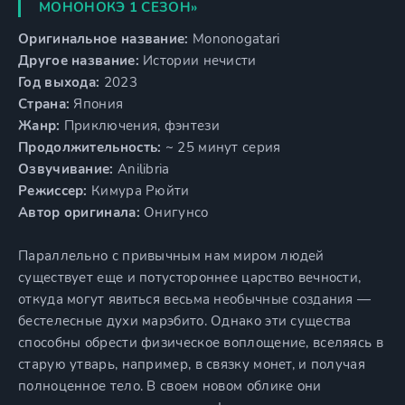
МОНОНОКЭ 1 СЕЗОН»
Оригинальное название:
Mononogatari
Другое название:
Истории нечисти
Год выхода:
2023
Страна:
Япония
Жанр:
Приключения, фэнтези
Продолжительность:
~ 25 минут серия
Озвучивание:
Anilibria
Режиссер:
Кимура Рюйти
Автор оригинала:
Онигунсо
Параллельно с привычным нам миром людей
существует еще и потустороннее царство вечности,
откуда могут явиться весьма необычные создания —
бестелесные духи марэбито. Однако эти существа
способны обрести физическое воплощение, вселяясь в
старую утварь, например, в связку монет, и получая
полноценное тело. В своем новом облике они