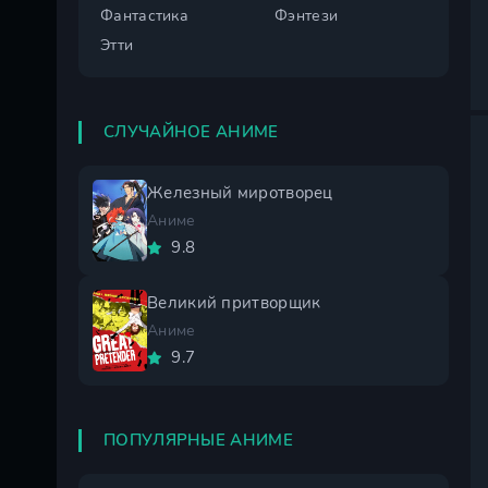
Фантастика
Фэнтези
Этти
СЛУЧАЙНОЕ АНИМЕ
Железный миротворец
Аниме
9.8
Великий притворщик
Аниме
9.7
ПОПУЛЯРНЫЕ АНИМЕ