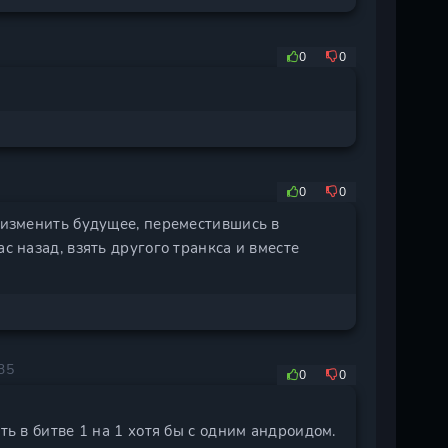
0
0
0
0
я изменить будущее, переместившись в
с назад, взять другого транкса и вместе
35
0
0
ть в битве 1 на 1 хотя бы с одним андроидом.