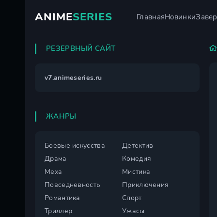
ANIME
SERIES
Главная
Новинки
Заве
РЕЗЕРВНЫЙ САЙТ
v7.animeseries.ru
ЖАНРЫ
Боевые искусства
Детектив
Драма
Комедия
Меха
Мистика
Повседневность
Приключения
Романтика
Спорт
Триллер
Ужасы