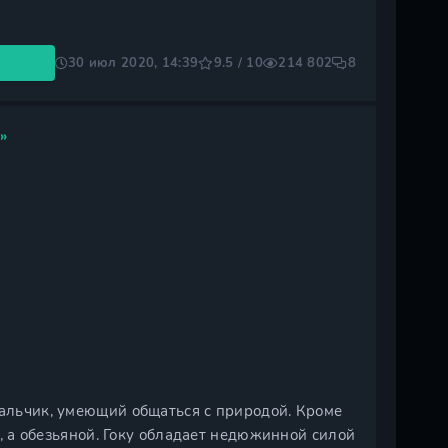
30 июл 2020, 14:39
9.5 / 10
214 802
8
»
мальчик, умеющий общаться с природой. Кроме
ом, а обезьяной. Гоку обладает недюжинной силой