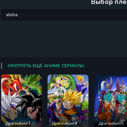
Выбор пле
СМОТРЕТЬ ЕЩЁ АНИМЕ СЕРИАЛЫ:
Драгонболл 3
Драгонболл 4
Драгонболл 5