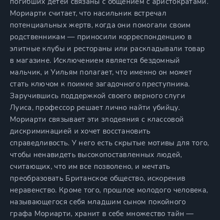
погибших детей связаны с общением с аристократами.
Мориарти считает, что насильник встречал
потенциальных жертв, когда они помогали своим
родственникам — приносили корреспонденцию в
элитные клубы и рестораны или раскладывали товар
в магазине. Исключением является бездомный
мальчик, и Уильям полагает, что именно он может
стать ключом к поимке загадочного преступника.
Заручившись поддержкой своего верного слуги
Луиса, профессор решает лично найти убийцу.
Мориарти связывает эти злодеяния с классовой
дискриминацией и хочет восстановить
справедливость. У него есть скрытые мотивы для того,
чтобы ненавидеть высокопоставленных людей,
считающих, что им все позволено, и мечтать
преобразовать Британское общество, искоренив
неравенство. Кроме того, прошлое молодого человека,
называющегося себя младшим сыном покойного
графа Мориарти, хранит в себе множество тайн —