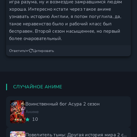
игра разума, ну и возмездие зажравшимся людям
хороша. Интересно кстати через такое аниме
узнавать историю Англии, я потом погуглила, да,
такое неравенство было и рабочий класс был
бесправен. Второй сезон насыщеннее, но первый
более очаровательный.
Ответить
Цитировать
СЛУЧАЙНОЕ АНИМЕ
Воинственный бог Асура 2 сезон
Аниме
10
Повелитель тьмы: Другая история мира 2 сезон