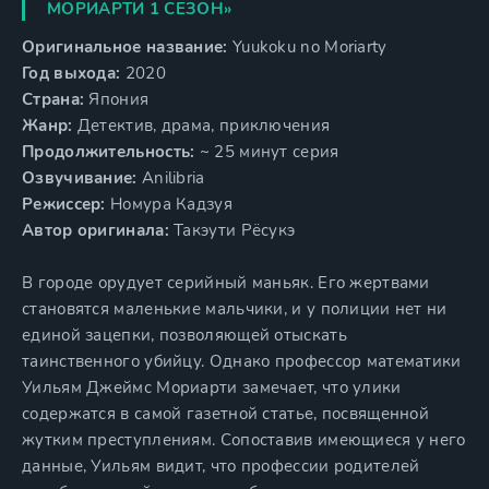
МОРИАРТИ 1 СЕЗОН»
Оригинальное название:
Yuukoku no Moriarty
Год выхода:
2020
Страна:
Япония
Жанр:
Детектив, драма, приключения
Продолжительность:
~ 25 минут серия
Озвучивание:
Anilibria
Режиссер:
Номура Кадзуя
Автор оригинала:
Такэути Рёсукэ
В городе орудует серийный маньяк. Его жертвами
становятся маленькие мальчики, и у полиции нет ни
единой зацепки, позволяющей отыскать
таинственного убийцу. Однако профессор математики
Уильям Джеймс Мориарти замечает, что улики
содержатся в самой газетной статье, посвященной
жутким преступлениям. Сопоставив имеющиеся у него
данные, Уильям видит, что профессии родителей