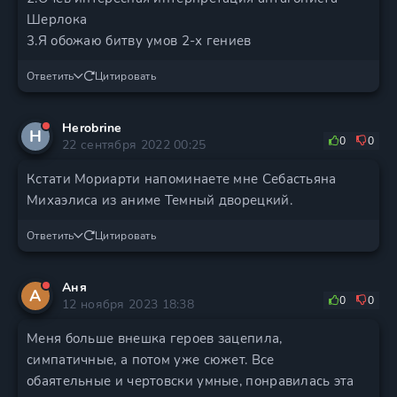
Шерлока
3.Я обожаю битву умов 2-х гениев
Ответить
Цитировать
Herobrine
H
0
0
22 сентября 2022 00:25
Кстати Мориарти напоминаете мне Себастьяна
Михаэлиса из аниме Темный дворецкий.
Ответить
Цитировать
Аня
А
0
0
12 ноября 2023 18:38
Меня больше внешка героев зацепила,
симпатичные, а потом уже сюжет. Все
обаятельные и чертовски умные, понравилась эта