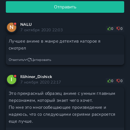
Отправить
NALU
N
0
0
7 октября 2020 22:03
Лучшее аниме в жанре детектив каторое я
смотрел
Ответить
Цитировать
Illihinor_Dishick
I
0
0
7 ноября 2020 22:17
Это прекрасный образец аниме с умным главным
персонажем, который знает чего хочет.
По мне это многообещающее произведение и
надеюсь, что со следующими сериями раскроется
еще лучше.