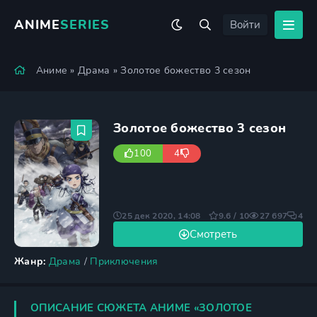
ANIME
SERIES
Войти
Аниме
»
Драма
» Золотое божество 3 сезон
Золотое божество 3 сезон
100
4
25 дек 2020, 14:08
9.6 / 10
27 697
4
Смотреть
Жанр:
Драма
/
Приключения
ОПИСАНИЕ СЮЖЕТА АНИМЕ «ЗОЛОТОЕ