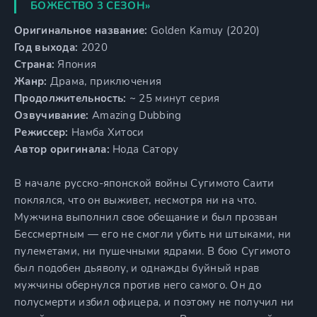
БОЖЕСТВО 3 СЕЗОН»
Оригинальное название:
Golden Kamuy (2020)
Год выхода:
2020
Страна:
Япония
Жанр:
Драма, приключения
Продолжительность:
~ 25 минут серия
Озвучивание:
Amazing Dubbing
Режиссер:
Намба Хитоси
Автор оригинала:
Нода Сатору
В начале русско-японской войны Сугимото Саити
поклялся, что он выживет, несмотря ни на что.
Мужчина выполнил свое обещание и был прозван
Бессмертным — его не смогли убить ни штыками, ни
пулеметами, ни пушечными ядрами. В бою Сугимото
был подобен дьяволу, и однажды буйный нрав
мужчины обернулся против него самого. Он до
полусмерти избил офицера, и поэтому не получил ни