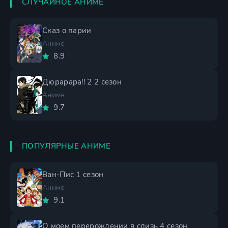
СЛУЧАЙНОЕ АНИМЕ
Сказ о парии
Аниме
8.9
Дюрарара!! 2 2 сезон
Аниме
9.7
ПОПУЛЯРНЫЕ АНИМЕ
Ван-Пис 1 сезон
Аниме
9.1
О моем перерождении в слизь 4 сезон