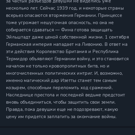
за частых разъездов девушки не виделись уже
несколько лет. Сейчас 1939 год, и некоторые страны
всерьез опасаются вторжения Германии. Принцессе
тоже угрожает нешуточная опасность, но она не
собирается сдаваться — Фина готова защищать
Эйльштадт даже ценой собственной жизни. 1 сентября
Германская империя нападает на Ливонию. В ответ на
эти действия Королевство Британия и Республика
Термидор объявляют Германии войну, и это становится
началом не только кровопролитных битв, но и
многочисленных политических интриг. И, возможно,
именно магический дар Изетты станет тем самым
козырем, способным переломить ход сражений.
Наследнице престола и последней ведьме предстоит
вновь объединиться, чтобы защитить свои земли.
Правда, пока девушки еще не подозревают, какую
цену им придется заплатить за окончание войны.