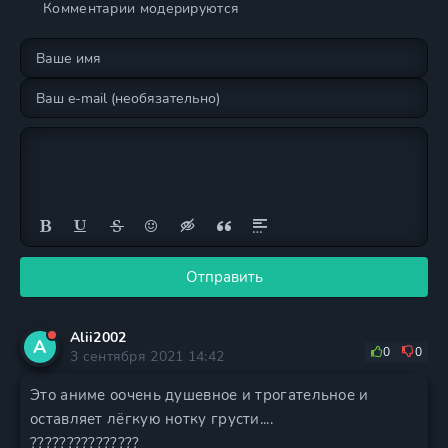
Комментарии модерируются
Отправить
Alii2002
A
0
0
3 сентября 2021 14:42
Это аниме оочень душевное и трогательное и
оставляет лёгкую нотку грусти....
???????????????