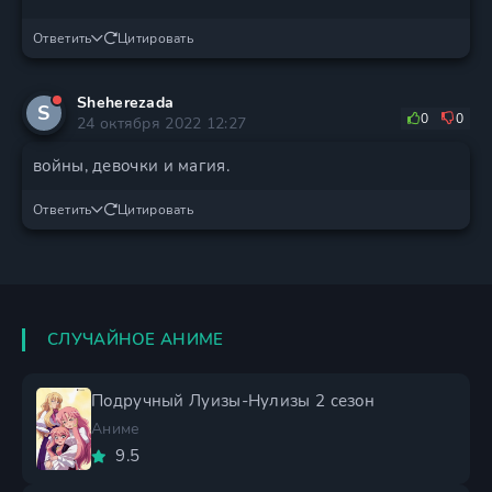
Ответить
Цитировать
Sheherezada
S
0
0
24 октября 2022 12:27
войны, девочки и магия.
Ответить
Цитировать
СЛУЧАЙНОЕ АНИМЕ
Подручный Луизы-Нулизы 2 сезон
Аниме
9.5