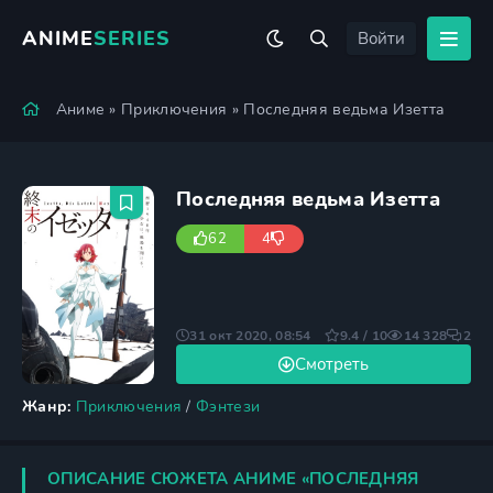
ANIME
SERIES
Войти
Аниме
»
Приключения
» Последняя ведьма Изетта
Последняя ведьма Изетта
62
4
31 окт 2020, 08:54
9.4 / 10
14 328
2
Смотреть
Жанр:
Приключения
/
Фэнтези
ОПИСАНИЕ СЮЖЕТА АНИМЕ «ПОСЛЕДНЯЯ