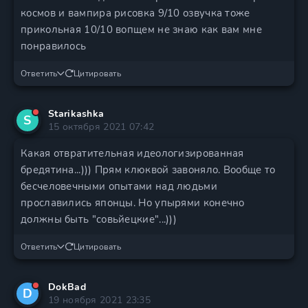
космов и вампира рисовка 9/10 озвучка тоже
прикольная 10/10 вопщем не знаю как вам мне
понравилось
Ответить
Цитировать
Starikashka
S
15 октября 2021 07:42
Какая отвратительная идеологизированная
бредятина...))) Прям клюквой завоняло. Вообще то
бесчеловечными опытами над людьми
прославились японцы. Но упырями конечно
должны быть "совьйецкие"...)))
Ответить
Цитировать
DokBad
D
19 ноября 2021 23:35