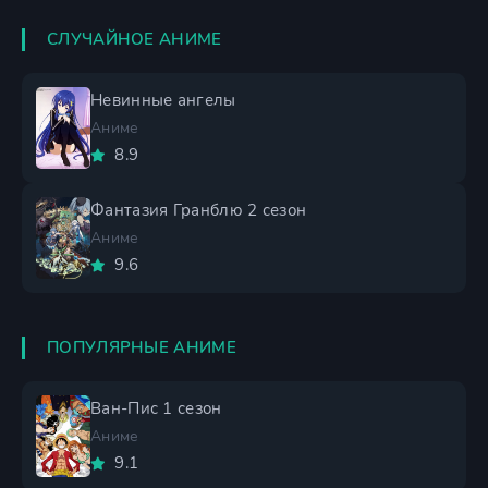
СЛУЧАЙНОЕ АНИМЕ
Невинные ангелы
Аниме
8.9
Фантазия Гранблю 2 сезон
Аниме
9.6
ПОПУЛЯРНЫЕ АНИМЕ
Ван-Пис 1 сезон
Аниме
9.1