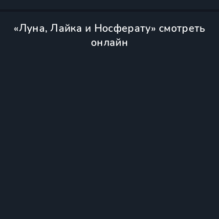
«Луна, Лайка и Носферату» смотреть
онлайн