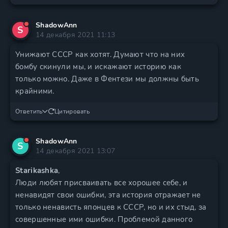
ShadowAnn
S
14 декабря 2021 11:13
Унижают СССР как хотят. Думают что на них
бомбу скинули мы, и искажают историю как
только можно. Даже в Фентези мы должны быть
крайними.
Ответить
Цитировать
ShadowAnn
S
14 декабря 2021 13:07
Starikashka
,
Люди любят присваивать все хорошее себе, и
ненавидят свои ошибки, эта история отражает не
только ненависть японцев к СССР, но и их стыд, за
совершенные ими ошибки. Проблемой данного