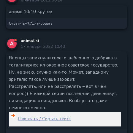
6 января 2022 00:24
аниме 10/10 крутое
Ответить
Цитировать
animalist
A
17 января 2022 10:43
Японцы запихнули своего шаблонного добряка в
тоталитарное клюквенное советское государство.
Ну, не знаю, скучно как-то. Может, западному
зрителю такое лучше заходит.
Расстрелять, или не расстрелять – вот в чём
вопрос )) В каждой серии последний день живут,
ликвидацию откладывают. Вообще, это даже
немного смешно.
Показать / Скрыть текст