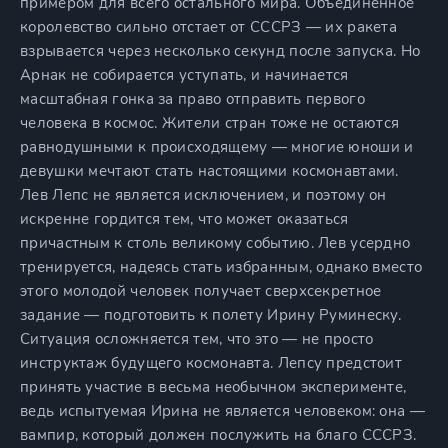
примером для всего остального мира. Объединенное
королевство сильно отстает от СССРЗ — их ракета
взрывается через несколько секунд после запуска. Но
Арнак не собирается уступать, и начинается
масштабная гонка за право отправить первого
человека в космос. Жители стран тоже не остаются
равнодушными к происходящему — многие юноши и
девушки мечтают стать настоящими космонавтами.
Лев Лепс не является исключением, и поэтому он
искренне гордится тем, что может оказаться
причастным к столь великому событию. Лев усердно
тренируется, надеясь стать избранным, однако вместо
этого молодой человек получает сверхсекретное
задание — подготовить к полету Ирину Руминеску.
Ситуация осложняется тем, что это — не просто
инструктаж будущего космонавта. Лепсу предстоит
принять участие в весьма необычном эксперименте,
ведь испытуемая Ирина не является человеком: она —
вампир, который должен послужить на благо СССРЗ.