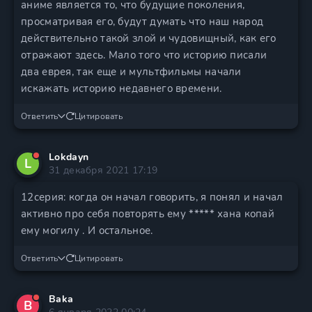
аниме является то, что будущие поколения,
просматривая его, будут думать что наш народ
действительно такой злой и чудовищный, как его
отражают здесь. Мало того что историю писали
два еврея, так еще и мультфильмы начали
искажать историю недавнего времени.
Ответить
Цитировать
Lokdayn
L
31 декабря 2021 17:19
12серия: когда он начал говорить, я понял и начал
активно про себя повторять ему ***** хана копай
ему могилу . И остальное.
Ответить
Цитировать
Baka
B