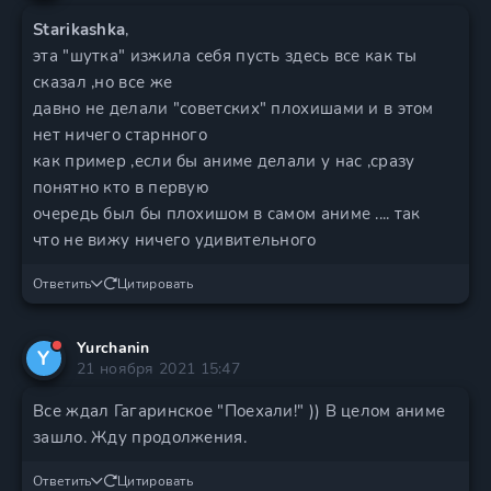
Starikashka
,
эта "шутка" изжила себя пусть здесь все как ты
сказал ,но все же
давно не делали "советских" плохишами и в этом
нет ничего старнного
как пример ,если бы аниме делали у нас ,сразу
понятно кто в первую
очередь был бы плохишом в самом аниме .... так
что не вижу ничего удивительного
Ответить
Цитировать
Yurchanin
Y
21 ноября 2021 15:47
Все ждал Гагаринское "Поехали!" )) В целом аниме
зашло. Жду продолжения.
Ответить
Цитировать