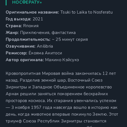
НОСФЕРАТУ»
Оригинальное название:
Tsuki to Laika to Nosferatu
Год выхода:
2021
Страна:
Япония
Жанр:
Приключения, фантастика
Продолжительность:
~ 25 минут серия
Озвучивание:
Anilibria
Режиссер:
Ёкояма Акитоси
Автор оригинала:
Макино Кэйсукэ
Кровопролитная Мировая война закончилась 12 лет
назад. Разделив земной шар, Восточный Союз
Зирнитры и Западное Объединенное королевство
Арнак решили заняться покорением бескрайних
просторов космоса. Их старания увенчались успехом
— 3 ноября 1957 года навсегда вошло в историю как
день, когда животное впервые покинуло Землю. Этот
триумф Союза Республик Зирнитры становится