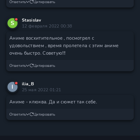
Ответить
Цитировать
Stasislav
S
12 февраля 2022 00:38
Аниме восхитительное , посмотрел с
удовольствием , время пролетела с этим аниме
очень быстро. Советую!!!
Ответить
Цитировать
ilia_B
I
25 мая 2022 01:21
Аниме - клюква. Да и сюжет так себе.
Ответить
Цитировать