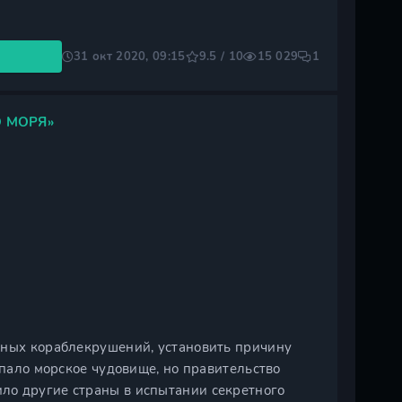
31 окт 2020, 09:15
9.5 / 10
15 029
1
 МОРЯ»
чных кораблекрушений, установить причину
апало морское чудовище, но правительство
ло другие страны в испытании секретного