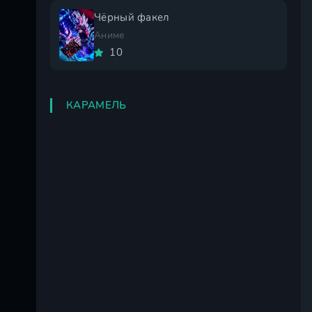
Чёрный факел
Аниме
10
КАРАМЕЛЬ