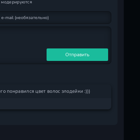
и модерируются
Отправить
го понравился цвет волос злодейки :)))