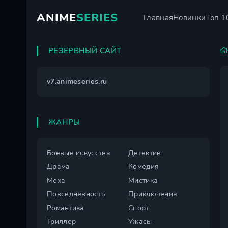
ANIME
SERIES
Главная
Новинки
Топ 1
РЕЗЕРВНЫЙ САЙТ
v7.animeseries.ru
ЖАНРЫ
Боевые искусства
Детектив
Драма
Комедия
Меха
Мистика
Повседневность
Приключения
Романтика
Спорт
Триллер
Ужасы