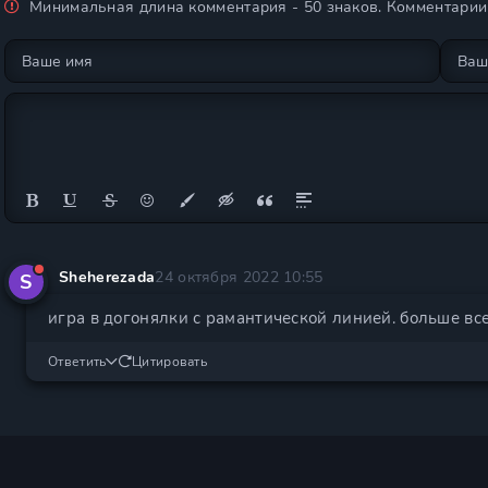
Минимальная длина комментария - 50 знаков. Комментари
Sheherezada
24 октября 2022 10:55
S
игра в догонялки с рамантической линией. больше все
Ответить
Цитировать