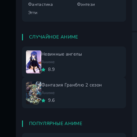
Фантастика
Фэнтези
Этти
СЛУЧАЙНОЕ АНИМЕ
Невинные ангелы
Аниме
8.9
Фантазия Гранблю 2 сезон
Аниме
9.6
ПОПУЛЯРНЫЕ АНИМЕ