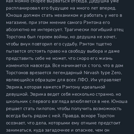
как можно скорее вырваться отсюда. Дедушка уже
распланировал его будущее на много лет вперед.
Юноша должен стать механиком и работать у него в
магазине, при этом мнение самого Рэнтона его
абсолютно не интересует. Трагически погибший отец
Торстона был героем войны, но дедушка не хочет,
чтобы внук повторил его судьбу. Рэнтон тщетно
пытается отстоять право на свободу выбора и даже
представить себе не может, что скоро его жизнь
изменится навсегда. Все начинается с того, что в дом
Торстонов врезается легендарный Nirvash type Zero,
являющийся образцом для всех ЛФО. Им управляет
Эврика, которая кажется Рэнтону идеальной
девушкой. Эврика ведет себя несколько странно, но
школьник с первого взгляда влюбляется в нее. Юноша
решает стать пилотом, чтобы получить возможность
всегда быть рядом с ней. Правда, вскоре Торстон
осознает, что дела, которыми ему отныне предстоит
заниматься, куда загадочнее и опаснее, чем он