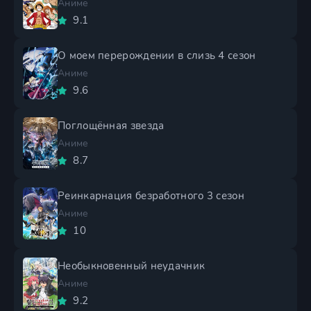
Аниме
9.1
О моем перерождении в слизь 4 сезон
Аниме
9.6
Поглощённая звезда
Аниме
8.7
Реинкарнация безработного 3 сезон
Аниме
10
Необыкновенный неудачник
Аниме
9.2