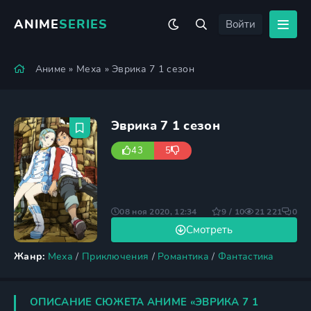
ANIME
SERIES
Войти
Аниме
»
Меха
» Эврика 7 1 сезон
Эврика 7 1 сезон
43
5
08 ноя 2020, 12:34
9 / 10
21 221
0
Смотреть
Жанр:
Меха
/
Приключения
/
Романтика
/
Фантастика
ОПИСАНИЕ СЮЖЕТА АНИМЕ «ЭВРИКА 7 1