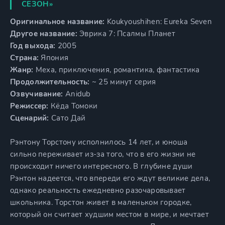
СЕЗОН»
Оригинальное название:
Koukyoushihen: Eureka Seven
Другое название:
Эврика 7: Псалмы Планет
Год выхода:
2005
Страна:
Япония
Жанр:
Меха, приключения, романтика, фантастика
Продолжительность:
~ 25 минут серия
Озвучивание:
Anidub
Режиссер:
Кёда Томоки
Сценарий:
Сато Дай
Рэнтону Торстону исполнилось 14 лет, и юноша
сильно переживает из-за того, что в его жизни не
происходит ничего интересного. В глубине души
Рэнтон надеется, что впереди его ждут великие дела,
однако реальность ежедневно разочаровывает
школьника. Торстон живет в маленьком городке,
который он считает худшим местом в мире, и мечтает