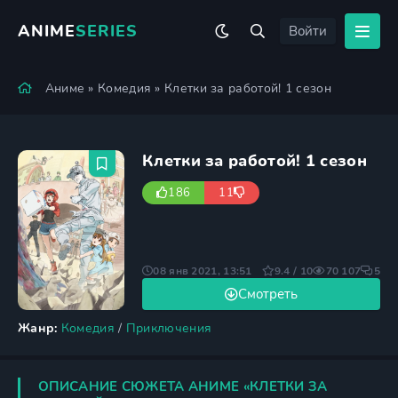
ANIME
SERIES
Войти
Аниме
»
Комедия
» Клетки за работой! 1 сезон
Клетки за работой! 1 сезон
186
11
08 янв 2021, 13:51
9.4 / 10
70 107
5
Смотреть
Жанр:
Комедия
/
Приключения
ОПИСАНИЕ СЮЖЕТА АНИМЕ «КЛЕТКИ ЗА