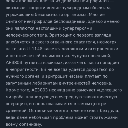
белая кровяная клетка из дивизии нейтрофилов —
оказывает сопротивление чужеродным объектам,
угрожающим безопасности организма. Многие
считают нейтрофилов беспощадными, однако именно
они являются настоящими супергероями
человеческого тела. Эритроцит с первого взгляда
влюбляется в своего отважного спасителя, несмотря
на то, что U-1146 кажется холодным и отстраненным
и не отвечает ей взаимностью. Будучи новенькой,
AE3803 путается в заказах, из-за чего часто попадает
в неприятности. Ей не всегда удается добраться до
нужного органа, и эритроцит часами плутает по
запутанным лабиринтам внутренностей человека.
Кроме того, AE3803 неожиданно замечает уцелевшего
микроба, планирующего очередную захватническую
операцию, и вновь оказывается в самом центре
сражений. Остальные клетки тоже не сидят без дела,
ведь даже небольшая проблема может стоить жизни
всему организму.