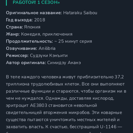
РАБОТОЙ! 1 СЕЗОН»
Оригинальное название:
Hataraku Saibou
Год выхода:
2018
Страна:
Япония
Жанр:
Комедия, приключения
Продолжительность:
~ 25 минут серия
Озвучивание:
Anilibria
Режиссер:
Судзуки Кэнъити
Автор оригинала:
Симидзу Аканэ
В теле каждого человека живут приблизительно 37,2
триллиона трудолюбивых клеток. Все они выполняют
различные функции и стараются, чтобы организм ни в
чем не нуждался. Однажды, доставляя кислород,
эритроцит AE3803 становится невольной
свидетельницей вторжения микробов. Эти коварные
существа пытаются уничтожить местных жителей и
захватить власть. К счастью, бесстрашный U-1146 —