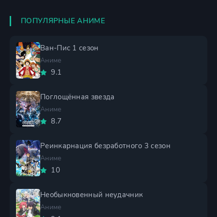
ПОПУЛЯРНЫЕ АНИМЕ
Ван-Пис 1 сезон
Аниме
9.1
Поглощённая звезда
Аниме
8.7
Реинкарнация безработного 3 сезон
Аниме
10
Необыкновенный неудачник
Аниме