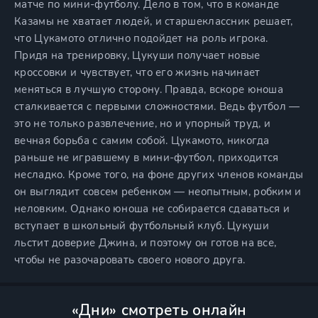
матче по мини-футболу. Дело в том, что в команде
Казамы не хватает людей, и старшеклассник решает,
что Цукамото отлично подойдет на роль игрока.
Придя на тренировку, Цукуши получает новые
кроссовки и чувствует, что его жизнь начинает
меняться в лучшую сторону. Правда, вскоре юноша
сталкивается с первыми сложностями. Ведь футбол —
это не только развлечение, но и упорный труд, и
вечная борьба с самим собой. Цукамото, никогда
раньше не игравшему в мини-футбол, приходится
несладко. Кроме того, на фоне других членов команды
он выглядит совсем ребенком — неопытным, робким и
неловким. Однако юноша не собирается сдаваться и
вступает в школьный футбольный клуб. Цукуши
льстит доверие Джина, и поэтому он готов на все,
чтобы не разочаровать своего нового друга.
«Дни» смотреть онлайн