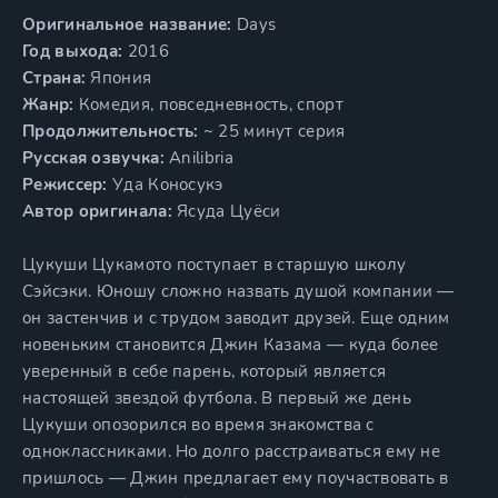
Оригинальное название:
Days
Год выхода:
2016
Страна:
Япония
Жанр:
Комедия, повседневность, спорт
Продолжительность:
~ 25 минут серия
Русская озвучка:
Anilibria
Режиссер:
Уда Коносукэ
Автор оригинала:
Ясуда Цуёси
Цукуши Цукамото поступает в старшую школу
Сэйсэки. Юношу сложно назвать душой компании —
он застенчив и с трудом заводит друзей. Еще одним
новеньким становится Джин Казама — куда более
уверенный в себе парень, который является
настоящей звездой футбола. В первый же день
Цукуши опозорился во время знакомства с
одноклассниками. Но долго расстраиваться ему не
пришлось — Джин предлагает ему поучаствовать в