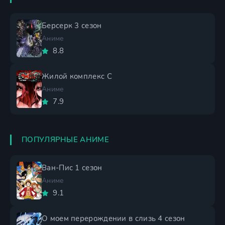
Берсерк 3 сезон
Аниме
8.8
Жилой комплекс С
Аниме
7.9
ПОПУЛЯРНЫЕ АНИМЕ
Ван-Пис 1 сезон
Аниме
9.1
О моем перерождении в слизь 4 сезон