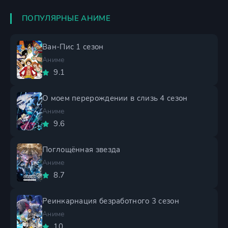
ПОПУЛЯРНЫЕ АНИМЕ
Ван-Пис 1 сезон
Аниме
9.1
О моем перерождении в слизь 4 сезон
Аниме
9.6
Поглощённая звезда
Аниме
8.7
Реинкарнация безработного 3 сезон
Аниме
10