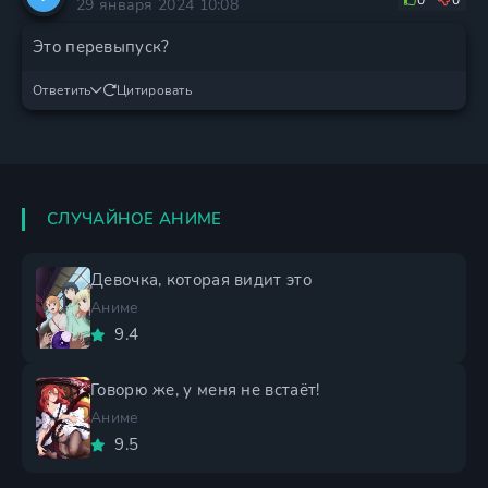
0
0
29 января 2024 10:08
Это перевыпуск?
Ответить
Цитировать
СЛУЧАЙНОЕ АНИМЕ
Девочка, которая видит это
Аниме
9.4
Говорю же, у меня не встаёт!
Аниме
9.5