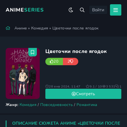
ANIME
SERIES
Войти
Аниме
»
Комедия
» Цветочки после ягодок
Цветочки после ягодок
20
2
28 янв 2024, 11:47
9.1 / 10
3 531
1
Смотреть
Жанр:
Комедия
/
Повседневность
/
Романтика
ОПИСАНИЕ СЮЖЕТА АНИМЕ «ЦВЕТОЧКИ ПОСЛЕ