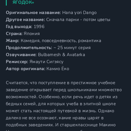
ЯГОДОК»
Оригинальное название:
Hana yori Dango
Другое название:
Сначала парни - потом цветы
Год выхода:
1996
Страна:
Япония
Жанр:
Комедия, повседневность, романтика
Продолжительность:
~ 25 минут серия
Озвучивание:
Bulbamesh & Avatarka
Режиссер:
Ямаути Сигэясу
Автор оригинала:
Камио Ёко
Считается, что поступление в престижное учебное
заведение открывает перед школьниками множество
возможностей. Особенно, если речь идет о детях из
бедных семей, для которых учеба в элитной школе
может стать настоящей путевкой в жизнь. Однако
далеко не все осознают, какие нравы царят в
подобных заведениях. И старшекласснице Макино