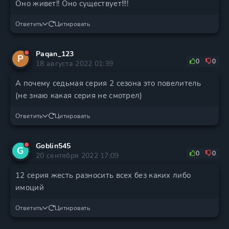
Оно живет!! Оно существует!!!!
Ответить
Цитировать
Paqan_123
P
0
0
18 августа 2022 01:39
А почему седьмая серия 2 сезона это повелитель
(не знаю какая серия не смотрел)
Ответить
Цитировать
Goblin545
G
0
0
20 сентября 2022 17:09
12 серия жесть разносить всех без каких либо
имоций
Ответить
Цитировать