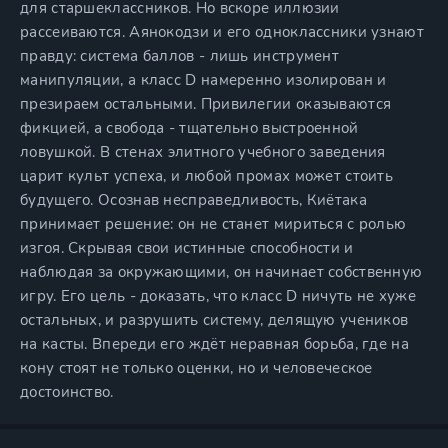
для старшеклассников. Но вскоре иллюзии
рассеиваются. Аянокодзи и его одноклассники узнают
правду: система баллов - лишь инструмент
манипуляции, а класс D намеренно изолирован и
презираем остальными. Привилегии оказываются
фикцией, а свобода - тщательно выстроенной
ловушкой. В стенах элитного учебного заведения
царит культ успеха, и любой промах может стоить
будущего. Осознав несправедливость, Киётака
принимает решение: он не станет мириться с ролью
изгоя. Скрывая свои истинные способности и
наблюдая за окружающими, он начинает собственную
игру. Его цель - доказать, что класс D ничуть не хуже
остальных, и разрушить систему, делящую учеников
на касты. Впереди его ждёт неравная борьба, где на
кону стоят не только оценки, но и человеческое
достоинство.