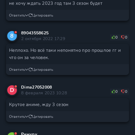
не хочу ждать 2023 год там 3 сезон будет
Ответить
Цитировать
89043558625
8
0
0
2 октября 2022 17:29
Неплохо. Но всё таки непонятно про прошлое гг и
что он за человек.
Ответить
Цитировать
Dima27052008
D
0
0
8 февраля 2023 10:28
Крутое аниме, жду 3 сезон
Ответить
Цитировать
Римуру