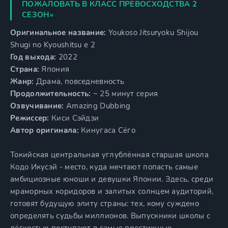
ПОЖАЛОВАТЬ В КЛАСС ПРЕВОСХОДСТВА 2
СЕЗОН»
Оригинальное название:
Youkoso Jitsuryoku Shijou
Shugi no Kyoushitsu e 2
Год выхода:
2022
Страна:
Япония
Жанр:
Драма, повседневность
Продолжительность:
~ 25 минут серия
Озвучивание:
Amazing Dubbing
Режиссер:
Киси Сэйдзи
Автор оригинала:
Кинугаса Сёго
Токийская центральная углублённая старшая школа
Кодо Икусэй - место, куда мечтают попасть самые
амбициозные юноши и девушки Японии. Здесь, среди
мраморных коридоров и залитых солнцем аудиторий,
готовят будущую элиту страны: тех, кому суждено
определять судьбы миллионов. Выпускники школы с