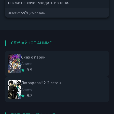
так же не хочет уходить из тени.
Ответить
Цитировать
СЛУЧАЙНОЕ АНИМЕ
Сказ о парии
Аниме
8.9
Дюрарара!! 2 2 сезон
Аниме
9.7