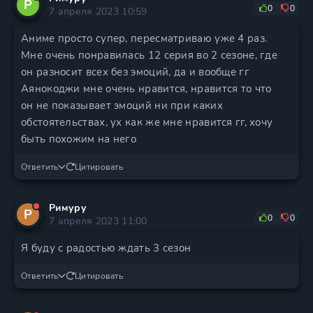
Р
0
0
7 апреля 2023 10:59
Аниме просто супер, пересматриваю уже 4 раз.
Мне очень понравилась 12 серия во 2 сезоне, где
он разносит всех без эмоций, да и вообще гг
Аянокоджи мне очень нравится, нравится то что
он не показывает эмоций ни при каких
обстоятельствах, ух как же мне нравится гг, хочу
быть похожим на него
Ответить
Цитировать
Римуру
Р
0
0
7 апреля 2023 11:00
Я буду с радостью ждать 3 сезон
Ответить
Цитировать