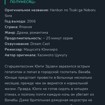
ПОЛУМЕСЯЦ»
Оригинальное название:
Hanbun no Tsuki ga Noboru
Sora
Год выхода:
2006
Страна:
Япония
Жанр:
Драма, романтика
Продолжительность:
~ 25 минут серия
Озвучивание:
Dream Cast
Режиссер:
Мацусита Юкихиро
Автор оригинала:
Хасимото Цумугу
Старшеклассник Юити Эдзаки заразился острым
гепатитом и попал в городской госпиталь Вакаба.
Юноше предстоит провести в больнице несколько
месяцев, прежде чем он вернется к нормальной
жизни. Правда, Юити не готов сидеть в четырех
стенах, и поэтому почти каждую ночь он убегает из
Вакабы. Даже бдительная дежурная медсестра не