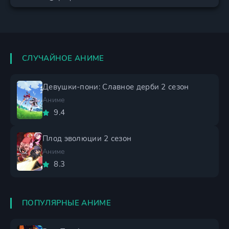
СЛУЧАЙНОЕ АНИМЕ
Девушки-пони: Славное дерби 2 сезон
Аниме
9.4
Плод эволюции 2 сезон
Аниме
8.3
ПОПУЛЯРНЫЕ АНИМЕ