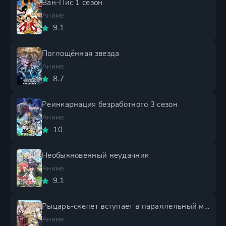
Ван-Пис 1 сезон
Аниме
9.1
Поглощённая звезда
Аниме
8.7
Реинкарнация безработного 3 сезон
Аниме
10
Необыкновенный неудачник
Аниме
9.1
Рыцарь-скелет вступает в параллельный мир 2 сезон
Аниме