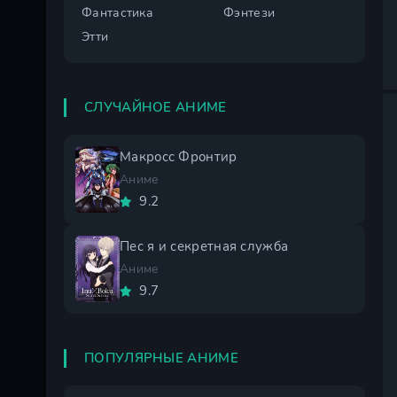
Фантастика
Фэнтези
Этти
СЛУЧАЙНОЕ АНИМЕ
Макросс Фронтир
Аниме
9.2
Пес я и секретная служба
Аниме
9.7
ПОПУЛЯРНЫЕ АНИМЕ