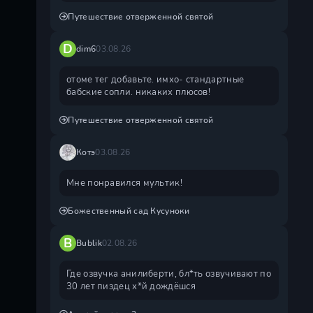
Путешествие отверженной святой
D
dim6
03.08.26
отоме тег добавьте. имхо- стандартные
бабские сопли. никаких плюсов!
Путешествие отверженной святой
Котэ
03.08.26
Мне понравился мультик!
Божественный сад Кусуноки
B
Bublik
02.08.26
Где озвучка анилиберти, бл*ть озвучивают по
30 лет пиздец х*й дождëшся