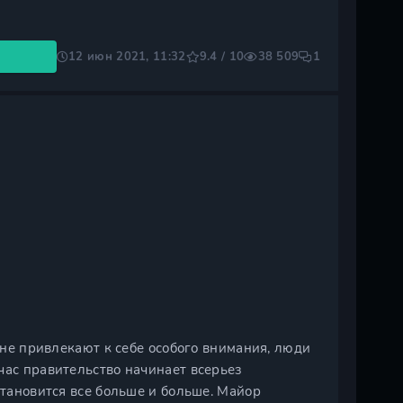
12 июн 2021, 11:32
9.4 / 10
38 509
1
и не привлекают к себе особого внимания, люди
час правительство начинает всерьез
становится все больше и больше. Майор