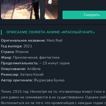
Смотреть
ОПИСАНИЕ СЮЖЕТА АНИМЕ «КРАСНЫЙ МАРС»
Оригинальное название:
Mars Red
Год выхода:
2021
Страна:
Япония
Жанр:
Приключения, фантастика
Продолжительность:
~ 25 минут серия
Озвучивание:
Anilibria
Режиссер:
Хатано Кохэй
Автор оригинала:
Фудзисава Бунъо
Токио, 1923 год. Несмотря на то, что вампиры живут тихо 
уже давно не сомневаются в их существовании. Однако сей
беспокоиться из-за того, что кровопийцев с каждым годом 