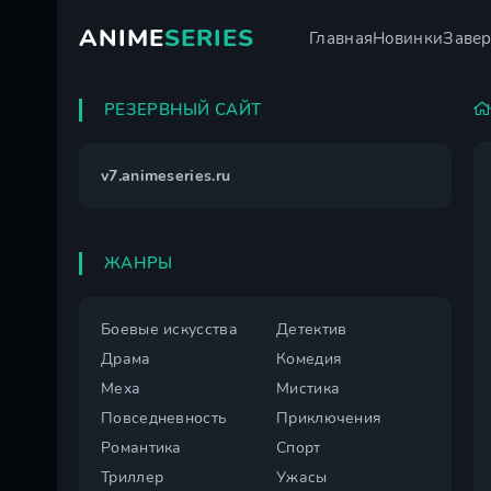
ANIME
SERIES
Главная
Новинки
Заве
РЕЗЕРВНЫЙ САЙТ
v7.animeseries.ru
ЖАНРЫ
Боевые искусства
Детектив
Драма
Комедия
Меха
Мистика
Повседневность
Приключения
Романтика
Спорт
Триллер
Ужасы