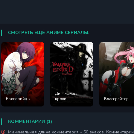
СМОТРЕТЬ ЕЩЁ АНИМЕ СЕРИАЛЫ:
Ди - жажда
Кровопийцы
крови
Блассрейтер
КОММЕНТАРИИ (1)
Минимальная длина комментария - 50 знаков. Комментари