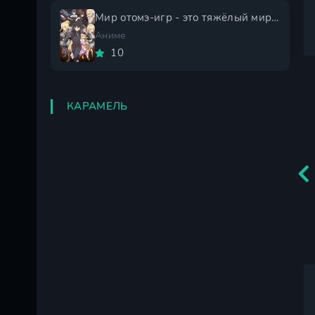
Мир отомэ-игр - это тяжёлый мир для мобов 2 сезон
Аниме
10
КАРАМЕЛЬ