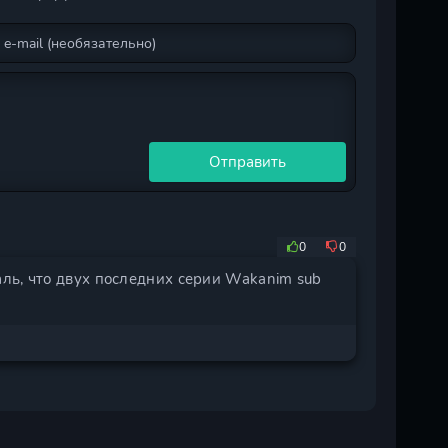
Отправить
0
0
ль, что двух последних серии Wakanim sub