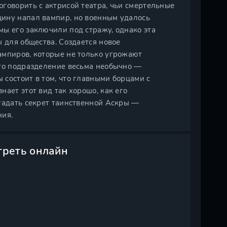
говорить с актрисой театра, чьи смертельные
ину напал вампир, но военным удалось
мы его заключили под стражу, однако эта
 для общества. Создается новое
ампиров, которые не только угрожают
это подразделение весьма необычно —
состоит в том, что главными борцами с
ает этот вид так хорошо, как его
згадать секрет таинственной Аскры —
ния.
треть онлайн