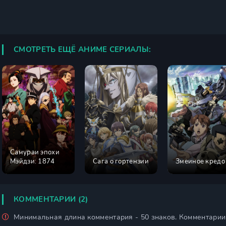
СМОТРЕТЬ ЕЩЁ АНИМЕ СЕРИАЛЫ:
Самураи эпохи
Мэйдзи: 1874
Сага о гортензии
Змеиное кредо
КОММЕНТАРИИ (2)
Минимальная длина комментария - 50 знаков. Комментари