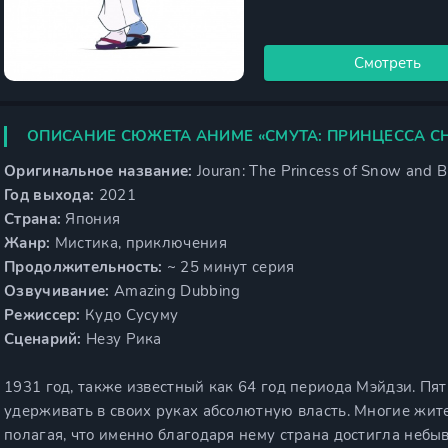
Смотреть
ОПИСАНИЕ СЮЖЕТА АНИМЕ «СМУТА: ПРИНЦЕССА СН
Оригинальное название:
Jouran: The Princess of Snow and B
Год выхода:
2021
Страна:
Япония
Жанр:
Мистика, приключения
Продолжительность:
~ 25 минут серия
Озвучивание:
Amazing Dubbing
Режиссер:
Кудо Сусуму
Сценарий:
Незу Рика
1931 год, также известный как 64 год периода Мэйдзи. Пя
удерживать в своих руках абсолютную власть. Многие жит
полагая, что именно благодаря нему страна достигла небыв