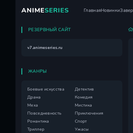
ANIME
SERIES
Главная
Новинки
Заве
РЕЗЕРВНЫЙ САЙТ
v7.animeseries.ru
ЖАНРЫ
Боевые искусства
Детектив
Драма
Комедия
Меха
Мистика
Повседневность
Приключения
Романтика
Спорт
Триллер
Ужасы