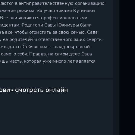
иняются в антиправительственную организацию
ержение режима. За участниками Кутинавы
. Все они являются профессиональными
сидентам. Родители Савы Юкимуры были
на все, чтобы отомстить за свою семью. Сава
ее родителей и ответственного за их смерть.
 когда-то. Сейчас она — хладнокровный
самого себя. Правда, на самом деле Сава
ишь месть, которая уже много лет является
рови» смотреть онлайн