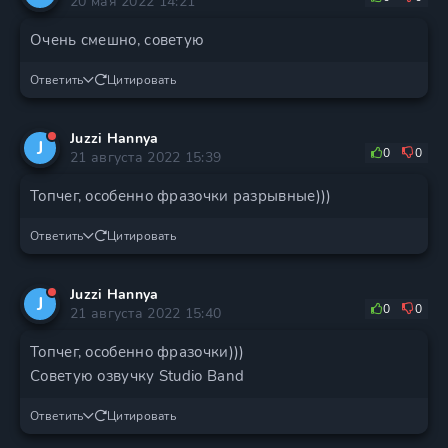
20 мая 2022 14:21
Очень смешно, советую
Ответить
Цитировать
Juzzi Hannya
J
0
0
21 августа 2022 15:39
Топчег, особенно фразочки разрывные)))
Ответить
Цитировать
Juzzi Hannya
J
0
0
21 августа 2022 15:40
Топчег, особенно фразочки)))
Советую озвучку Studio Band
Ответить
Цитировать