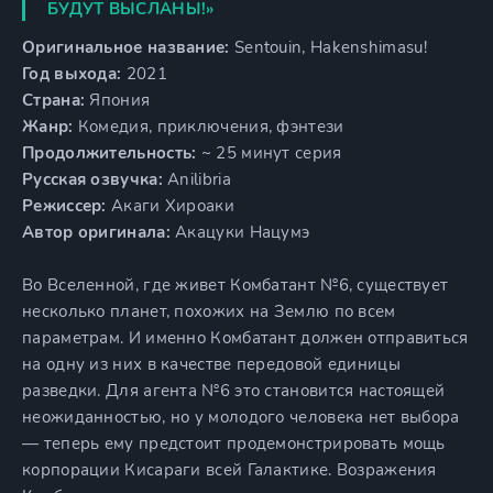
БУДУТ ВЫСЛАНЫ!»
Оригинальное название:
Sentouin, Hakenshimasu!
Год выхода:
2021
Страна:
Япония
Жанр:
Комедия, приключения, фэнтези
Продолжительность:
~ 25 минут серия
Русская озвучка:
Anilibria
Режиссер:
Акаги Хироаки
Автор оригинала:
Акацуки Нацумэ
Во Вселенной, где живет Комбатант №6, существует
несколько планет, похожих на Землю по всем
параметрам. И именно Комбатант должен отправиться
на одну из них в качестве передовой единицы
разведки. Для агента №6 это становится настоящей
неожиданностью, но у молодого человека нет выбора
— теперь ему предстоит продемонстрировать мощь
корпорации Кисараги всей Галактике. Возражения