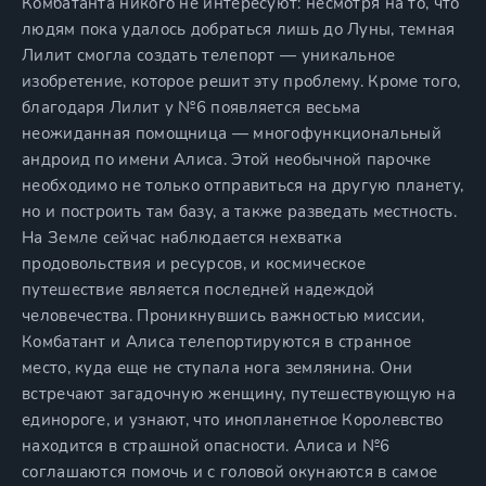
Комбатанта никого не интересуют: несмотря на то, что
людям пока удалось добраться лишь до Луны, темная
Лилит смогла создать телепорт — уникальное
изобретение, которое решит эту проблему. Кроме того,
благодаря Лилит у №6 появляется весьма
неожиданная помощница — многофункциональный
андроид по имени Алиса. Этой необычной парочке
необходимо не только отправиться на другую планету,
но и построить там базу, а также разведать местность.
На Земле сейчас наблюдается нехватка
продовольствия и ресурсов, и космическое
путешествие является последней надеждой
человечества. Проникнувшись важностью миссии,
Комбатант и Алиса телепортируются в странное
место, куда еще не ступала нога землянина. Они
встречают загадочную женщину, путешествующую на
единороге, и узнают, что инопланетное Королевство
находится в страшной опасности. Алиса и №6
соглашаются помочь и с головой окунаются в самое