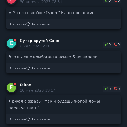
0
0
30 апреля 2023 08:31
А 2 сезон вообще будет? Классное аниме
Ответить
Цитировать
Супер крутой Саня
С
0
0
6 мая 2023 21:01
Это вы еще комботанта номер 5 не видели...
Ответить
Цитировать
fairon
F
0
0
16 мая 2023 19:17
я ржал с фразы: "так и будешь жопой ломы
перекусывать"
Ответить
Цитировать