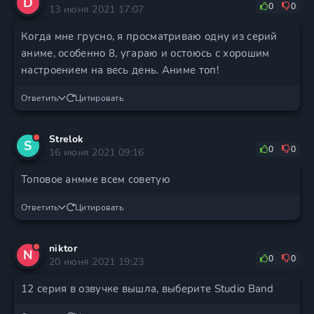
D
0
0
13 июня 2021 17:07
Когда мне грусно, я просматриваю одну из серий
аниме, особенно 8, угараю и остоюсь с хорошим
настроением на весь день. Аниме топ!
Ответить
Цитировать
Strelok
S
0
0
16 июня 2021 09:16
Топовое анмме всем советую
Ответить
Цитировать
niktor
N
0
0
20 июня 2021 19:23
12 серия в озвучке вышла, выберите Studio Band