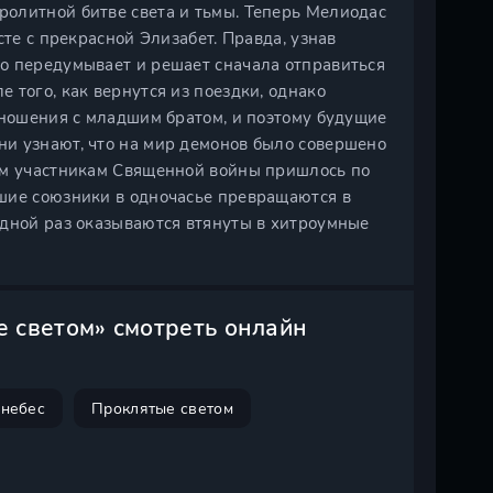
олитной битве света и тьмы. Теперь Мелиодас
сте с прекрасной Элизабет. Правда, узнав
о передумывает и решает сначала отправиться
 того, как вернутся из поездки, однако
тношения с младшим братом, и поэтому будущие
и узнают, что на мир демонов было совершено
ем участникам Священной войны пришлось по
шие союзники в одночасье превращаются в
едной раз оказываются втянуты в хитроумные
е светом» смотреть онлайн
 небес
Проклятые светом