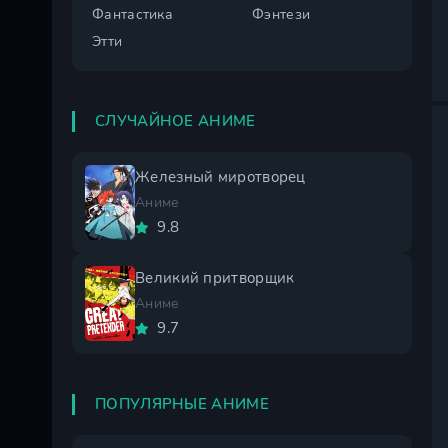
Фантастика
Фэнтези
Этти
СЛУЧАЙНОЕ АНИМЕ
Железный миротворец
Аниме
9.8
Великий притворщик
Аниме
9.7
ПОПУЛЯРНЫЕ АНИМЕ