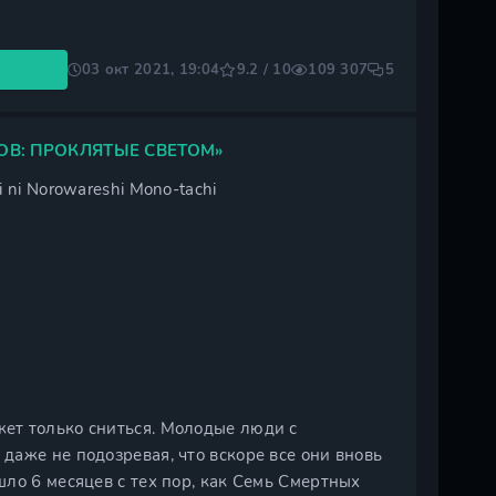
03 окт 2021, 19:04
9.2 / 10
109 307
5
ОВ: ПРОКЛЯТЫЕ СВЕТОМ»
i ni Norowareshi Mono-tachi
ет только сниться. Молодые люди с
аже не подозревая, что вскоре все они вновь
ло 6 месяцев с тех пор, как Семь Смертных