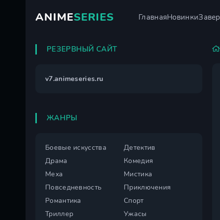
ANIME
SERIES
Главная
Новинки
Заве
РЕЗЕРВНЫЙ САЙТ
v7.animeseries.ru
ЖАНРЫ
Боевые искусства
Детектив
Драма
Комедия
Меха
Мистика
Повседневность
Приключения
Романтика
Спорт
Триллер
Ужасы