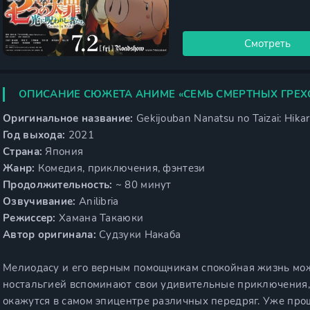
Смотреть
ОПИСАНИЕ СЮЖЕТА АНИМЕ «СЕМЬ СМЕРТНЫХ ГРЕХ
Оригинальное название:
Gekijouban Nanatsu no Taizai: Hikar
Год выхода:
2021
Страна:
Япония
Жанр:
Комедия, приключения, фэнтези
Продолжительность:
~ 80 минут
Озвучивание:
Anilibria
Режиссер:
Хамана Такаюки
Автор оригинала:
Судзуки Накаба
Мелиодасу и его верным помощникам спокойная жизнь мож
ностальгией вспоминают свои удивительные приключения, д
окажутся в самом эпицентре различных передряг. Уже прош