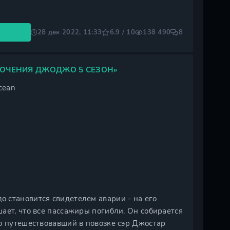
28 дек 2022, 11:33
6.9 / 10
138 490
8
ЮЧЕНИЯ ДЖОДЖО 5 СЕЗОН»
cean
 становится свидетелем аварии - на его
ает, что все пассажиры погибли. Он собирается
о путешествовавший в повозке сэр Джостар