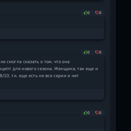
0
0
0
0
не смогла сказать о том, что она
нцепт для нового сезона. Женщина, так еще и
10, т.к. еще есть не все серии и нет
0
0