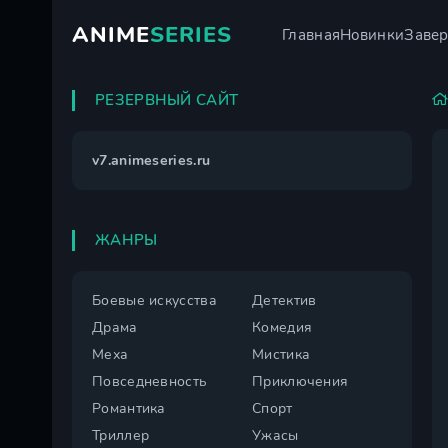
ANIME
SERIES
Главная
Новинки
Заве
РЕЗЕРВНЫЙ САЙТ
v7.animeseries.ru
ЖАНРЫ
Боевые искусства
Детектив
Драма
Комедия
Меха
Мистика
Повседневность
Приключения
Романтика
Спорт
Триллер
Ужасы