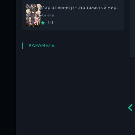
Мир отомэ-игр - это тяжёлый мир для мобов 2 сезон
Аниме
10
КАРАМЕЛЬ