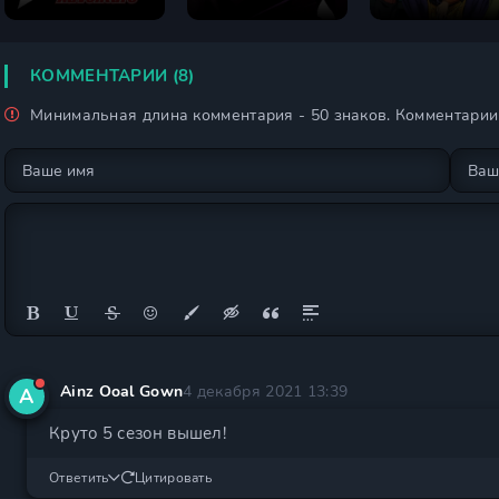
Джоджо 1 сезон
Джоджо 3 сезон
Джоджо 4 сезо
КОММЕНТАРИИ (8)
Минимальная длина комментария - 50 знаков. Комментари
Ainz Ooal Gown
4 декабря 2021 13:39
A
Круто 5 сезон вышел!
Ответить
Цитировать