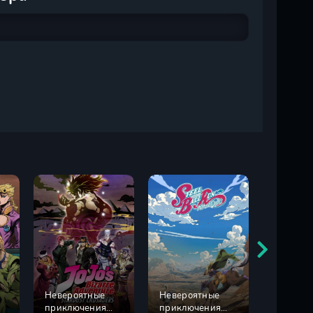
Невероятные
Невероятные
приключения
приключения
Ясукэ