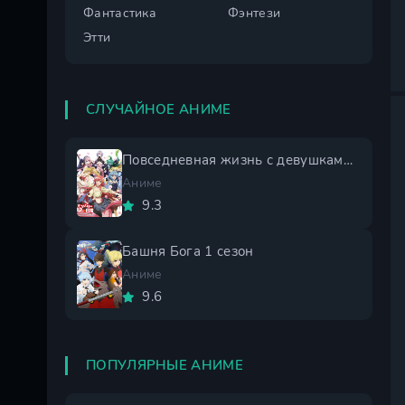
Фантастика
Фэнтези
Этти
СЛУЧАЙНОЕ АНИМЕ
Повседневная жизнь с девушками монстрами
Аниме
9.3
Башня Бога 1 сезон
Аниме
9.6
ПОПУЛЯРНЫЕ АНИМЕ