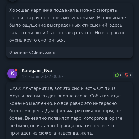
Хорошая картинка подъехала, можно смотреть.
Песня старая но с новыми куплетами. В оригинале
было ощущение выстраданных отношений, здесь
как-то слишком быстро завертелось. Но всё равно
очень круто смотриться.
Ответить
Цитировать
Karegami_Nya
K
0
0
12 июля 2022 00:57
САО: Альтернатив, вот это оно и есть. От лица
Асуны всё выглядит вполне сасно. События идут
конечно медленно, но все равно это интересно
было смотреть. Для фильма рисовка ну норм, не
более. Внезапно появился перс, которого в ориге
не было, но и ладно. Правда она скорее всего
пропадёт из сюжета навсегда, жаль.