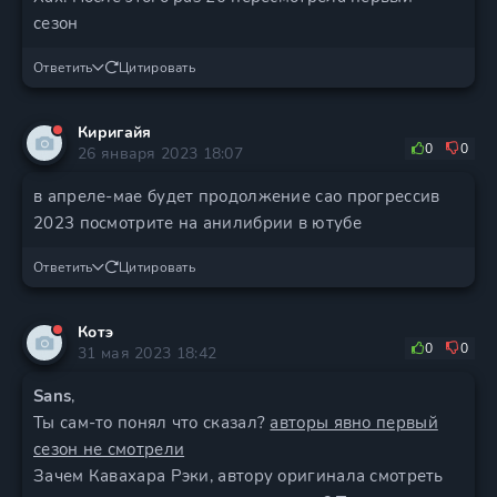
сезон
Ответить
Цитировать
Киригайя
0
0
26 января 2023 18:07
в апреле-мае будет продолжение сао прогрессив
2023 посмотрите на анилибрии в ютубе
Ответить
Цитировать
Котэ
0
0
31 мая 2023 18:42
Sans
,
Ты сам-то понял что сказал?
авторы явно первый
сезон не смотрели
Зачем Кавахара Рэки, автору оригинала смотреть