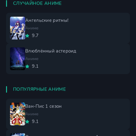
СЛУЧАЙНОЕ АНИМЕ
Ангельские ритмы!
Аниме
9.7
Влюблённый астероид
Аниме
9.1
ПОПУЛЯРНЫЕ АНИМЕ
Ван-Пис 1 сезон
Аниме
9.1