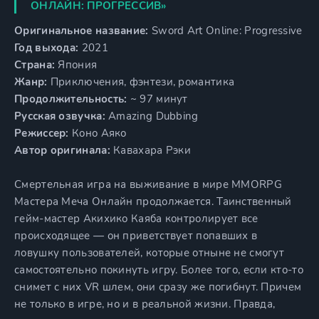
ОНЛАЙН: ПРОГРЕССИВ»
Оригинальное название:
Sword Art Online: Progressive
Год выхода:
2021
Страна:
Япония
Жанр:
Приключения, фэнтези, романтика
Продолжительность:
~ 97 минут
Русская озвучка:
Amazing Dubbing
Режиссер:
Коно Аяко
Автор оригинала:
Кавахара Рэки
Смертельная игра на выживание в мире MMORPG
Мастера Меча Онлайн продолжается. Таинственный
гейм-мастер Акихико Каяба контролирует все
происходящее — он приветствует попавших в
ловушку пользователей, которые отныне не смогут
самостоятельно покинуть игру. Более того, если кто-то
снимет с них VR шлем, они сразу же погибнут. Причем
не только в игре, но и в реальной жизни. Правда,