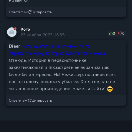
нравится
Ответить
Цитировать
Котэ
0
0
23 ноября 2023 16:35
Dieer
,
если сделать все в точности по
первоисточнику то спрос будет куда меньше
Отнюдь. История в первоисточнике
захватывающая и посмотреть её экранизацию
было-бы интересно. Но! Режиссёр, поставив всё с
ног на голову, попросту убил её. Хотя тем, кто не
читал данное произведение, может и 'зайти'
Ответить
Цитировать