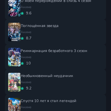
О моем перерождении в слизь 4 сезон
Аниме
9.6
Поглощённая звезда
Аниме
8.7
Реинкарнация безработного 3 сезон
Аниме
10
Необыкновенный неудачник
Аниме
9.2
Спустя 10 лет я стал легендой
Аниме