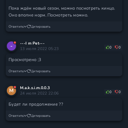
Пока ждём новый сезон, можно посмотреть кинцо.
Оно вполне норм. Посмотреть можно.
Ответить
Цитировать
---I m Pet---
-
0
0
13 июля 2022 05:23
Просмотрено ;3
Ответить
Цитировать
M.a.k.s.i.m.0.0.3
M
0
0
24 июля 2022 22:06
Будет ли продолжение ??
Ответить
Цитировать