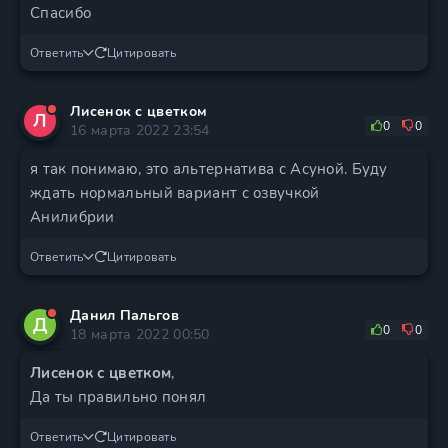
Спасибо
Ответить
Цитировать
Лисенок с цветком
Л
0
0
16 марта 2022 23:54
я так понимаю, это альтернатива с Асуной. Буду
ждать нормальный вариант с озвучкой
Анилибрии
Ответить
Цитировать
Данил Пальгов
Д
0
0
18 марта 2022 00:50
Лисенок с цветком
,
Да ты правильно понял
Ответить
Цитировать