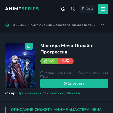
ANIME
SERIES
Войти
Аниме
»
Приключения
» Мастера Меча Онлайн: Прогрессив
Мастера Меча Онлайн:
Прогрессив
565
54
26 май 2023, 12:42
9.1 / 10
195 344
40
Смотреть
Жанр:
Приключения
/
Романтика
/
Фэнтези
ОПИСАНИЕ СЮЖЕТА АНИМЕ «МАСТЕРА МЕЧА