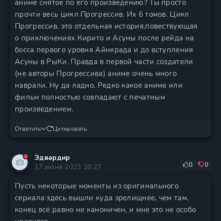
аниме снятое по его произведению? Ты просто
прочти весь цикл Прогрессив. Их 6 томов. Цикл
Прогрессив, это отдельная история.повествующая
о приключениях Кирито и Асуны после рейда на
босса первого уровня Айнкрада и до вступления
Асуны в РыКи. Правда в первой части создатели
(не авторы Прогрессива) аниме очень много
наврали. Ну да ладно. Редко какое аниме или
фильм полностью совпадают с печатным
произведением.
Ответить
Цитировать
Эдвардир
0
0
17 июня 2023 20:27
Пусть некоторые моменты из оригинального
сериала здесь вышли куда зрелищнее, чем там,
конец всё равно не каноничен, и мне это не особо