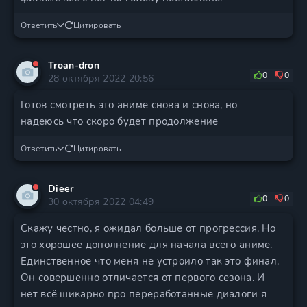
Ответить
Цитировать
Troan-dron
0
0
28 октября 2022 20:56
Готов смотреть это аниме снова и снова, но
надеюсь что скоро будет продолжение
Ответить
Цитировать
Dieer
0
0
30 октября 2022 04:49
Скажу честно, я ожидал больше от прогрессия. Но
это хорошее дополнение для начала всего аниме.
Единственное что меня не устроило так это финал.
Он совершенно отличается от первого сезона. И
нет всё шикарно про переработанные диалоги я