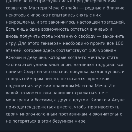
далеко не все прислушались к предостережениям
создателя Мастера Меча Онлайн — родные и близкие
некоторых игроков попытались снять с них
нейрошлемы, и это закончилось настоящей трагедией.
Есть лишь одна возможность остаться в живых и
вновь получить столь желанную свободу — закончить
игру. Для этого геймерам необходимо пройти все 100
этажей, которые здесь соответствуют 100 уровням.
Юноши и девушки, которые когда-то мечтали стать
частью этой уникальной игры, начинают поддаваться
панике. Смертельно опасная ловушка захлопнулась, и
теперь геймерам ничего не остается, кроме как
подчиниться жутким правилам Мастера Меча. И в
какой-то момент они начинают сражаться не с
монстрами и боссами, а друг с другом. Кирито и Асуне
приходится держаться вместе, чтобы противостоять
своим многочисленным противникам и окончательно
не потеряться в этом безумном мире.