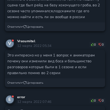
сцена где был рейд на базу хохочущего гроба, во 2
сезоне часто упоминался,подскажите где его
можно найти и есть ли он вообще в россии
Ответить
Цитировать
Vrasumitel
V
0
0
12 марта 2022 05:34
Это интересно но у меня 1 вопрос к аниматорам
почему они изменили вид боса и большинство
разговоров которые были в 1 сезоне и если
правильно помню во 2 серии
Ответить
Цитировать
error
E
0
0
12 марта 2022 07:46