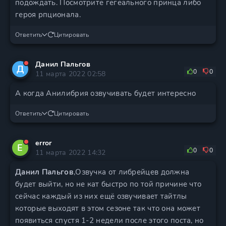
подождать. Посмотрите гегеального принца либо
героя рпционала.
Ответить
Цитировать
Данил Пальгов
Д
0
0
11 марта 2022 02:58
А когда Анилибрия озвучивать будет интересно
Ответить
Цитировать
error
E
0
0
11 марта 2022 14:32
Данил Пальгов
,Озвучка от либрейцев должна
будет выйти, но не кат быстро по той причине что
сейчас каждый из них ещё озвучивает тайтлы
которые выходят в этом сезоне так что она может
появиться спустя 1-2 недели после этого поста, но