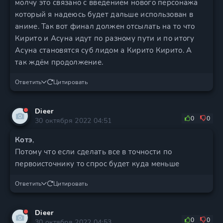
молчу это связано с введением нового персонажа
который я надеюсь будет дальше использован в
аниме. Так вот финал должен отсылать на то что
Кирито и Асуна идут по разному пути и по итогу
Асуна становятся суб лидом а Кирито Кирито. А
так ждём продолжение.
Ответить
Цитировать
Dieer
0
0
30 октября 2022 04:51
Котэ
,
Потому что если сделать все в точности по
первоисточнику то спрос будет куда меньше
Ответить
Цитировать
Dieer
0
0
30 октября 2022 04:53