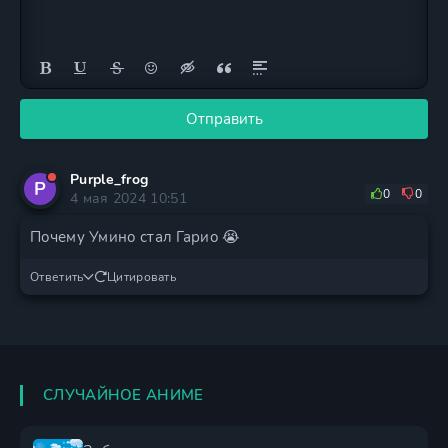
Отправить
Purple_frog
P
0
0
4 мая 2024 10:51
Почему Умино стал Гарио 😭
Ответить
Цитировать
СЛУЧАЙНОЕ АНИМЕ