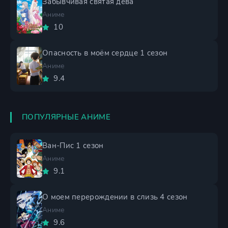
Забывчивая святая дева
Аниме
10
Опасность в моём сердце 1 сезон
Аниме
9.4
ПОПУЛЯРНЫЕ АНИМЕ
Ван-Пис 1 сезон
Аниме
9.1
О моем перерождении в слизь 4 сезон
Аниме
9.6