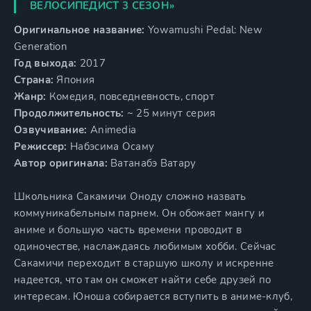
ВЕЛОСИПЕДИСТ 3 СЕЗОН»
Оригинальное название:
Yowamushi Pedal: New
Generation
Год выхода:
2017
Страна:
Япония
Жанр:
Комедия, повседневность, спорт
Продолжительность:
~ 25 минут серия
Озвучивание:
Animedia
Режиссер:
Набэсима Осаму
Автор оригинала:
Ватанабэ Ватару
Школьника Сакамичи Оноду сложно назвать
коммуникабельным парнем. Он обожает мангу и
аниме и большую часть времени проводит в
одиночестве, наслаждаясь любимым хобби. Сейчас
Сакамичи переходит в старшую школу и искренне
надеется, что там он сможет найти себе друзей по
интересам. Юноша собирается вступить в аниме-клуб,