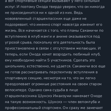
а вот спортивные секции вызывают у него сильный
испуг. И поэтому Онода твердо уверен, что он никогда
не присоединится ни к одной из них. Ведь
новоявленный старшеклассник еще даже не
подозревает, что именно спорт навсегда изменит его
жизнь. Все начинается с того, что планы Сакамичи по
вступлению в клуб манги и аниме оказываются под
угрозой срыва, поскольку его деятельность была
приостановлена в связи с отсутствием желающих. И
теперь, если Онода хочет возродить любимый клуб,
ему необходимо найти 5 участников. Сделать это
школьнику, естественно, не удается. Сакамичи все еще
не готов рассматривать перспективу вступления в
спортивную секцию, несмотря на то, что он легко
преодолевает огромные расстояния на своем старом
велосипеде. Однако сама судьба в лице
старшеклассника Шунскэ Имаизуми намекает Оноде
на такую возможность. Шунскэ — член велоклуба и
профессиональный спортсмен. Он сразу же замечает