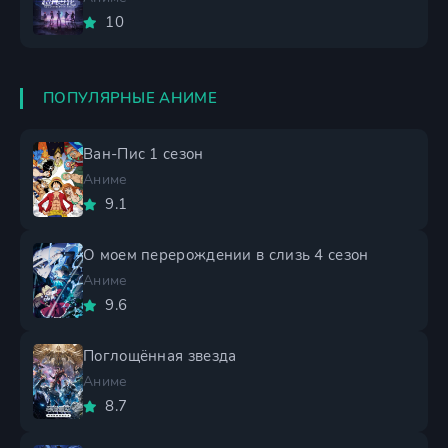
10
ПОПУЛЯРНЫЕ АНИМЕ
Ван-Пис 1 сезон
Аниме
9.1
О моем перерождении в слизь 4 сезон
Аниме
9.6
Поглощённая звезда
Аниме
8.7