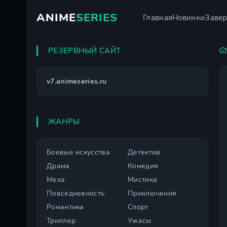
ANIME
SERIES
Главная
Новинки
Заве
РЕЗЕРВНЫЙ САЙТ
v7.animeseries.ru
ЖАНРЫ
Боевые искусства
Детектив
Драма
Комедия
Меха
Мистика
Повседневность
Приключения
Романтика
Спорт
Триллер
Ужасы