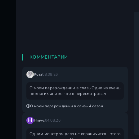
КОММЕНТАРИИ
Котэ
08.08.26
О моем перерождении в слизь Одно из очень
немногих аниме, что я пересматривал
О моем перерождении в слизь 4 сезон
Н
Никус
04.08.26
Одним монстром дело не ограничится - этого