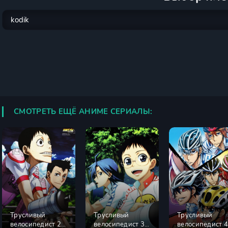
СМОТРЕТЬ ЕЩЁ АНИМЕ СЕРИАЛЫ:
Трусливый
Трусливый
Трусливый
велосипедист 2
велосипедист 3
велосипедист 