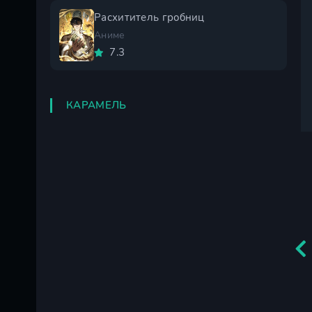
Расхититель гробниц
Аниме
7.3
КАРАМЕЛЬ