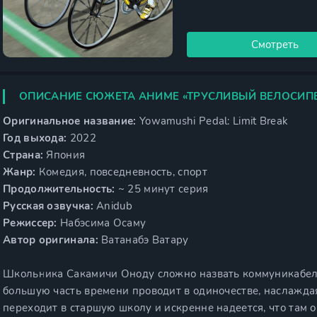
Смотреть
ОПИСАНИЕ СЮЖЕТА АНИМЕ «ТРУСЛИВЫЙ ВЕЛОСИПЕ
Оригинальное название:
Yowamushi Pedal: Limit Break
Год выхода:
2022
Страна:
Япония
Жанр:
Комедия, повседневность, спорт
Продолжительность:
~ 25 минут серия
Русская озвучка:
Anidub
Режиссер:
Набэсима Осаму
Автор оригинала:
Ватанабэ Ватару
Школьника Сакамичи Оноду сложно назвать коммуникабел
большую часть времени проводит в одиночестве, наслажда
переходит в старшую школу и искренне надеется, что там о