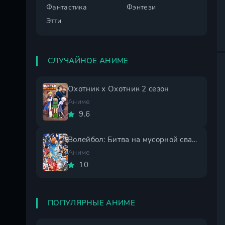
Фантастика
Фэнтези
Этти
СЛУЧАЙНОЕ АНИМЕ
Охотник х Охотник 2 сезон
Аниме
9.6
Волейбол: Битва на мусорной свалке
Аниме
10
ПОПУЛЯРНЫЕ АНИМЕ