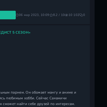
06 мар 2023, 10:09
8.2 / 10
10 102
0
ДИСТ 5 СЕЗОН»
ьным парнем. Он обожает мангу и аниме и
ясь любимым хобби. Сейчас Сакамичи
н сможет найти себе друзей по интересам.