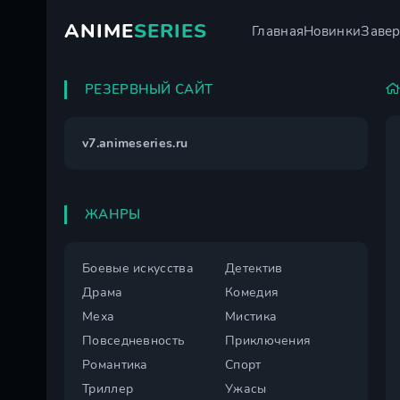
ANIME
SERIES
Главная
Новинки
Заве
РЕЗЕРВНЫЙ САЙТ
v7.animeseries.ru
ЖАНРЫ
Боевые искусства
Детектив
Драма
Комедия
Меха
Мистика
Повседневность
Приключения
Романтика
Спорт
Триллер
Ужасы