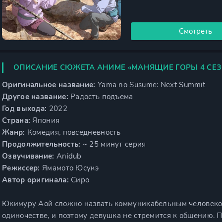
Смотреть
ОПИСАНИЕ СЮЖЕТА АНИМЕ «МАНЯЩИЕ ГОРЫ 4 СЕ
Оригинальное название:
Yama no Susume: Next Summit
Другое название:
Радость подъема
Год выхода:
2022
Страна:
Япония
Жанр:
Комедия, повседневность
Продолжительность:
~ 25 минут серия
Озвучивание:
Anidub
Режиссер:
Ямамото Юсукэ
Автор оригинала:
Сиро
Юкимуру Аой сложно назвать коммуникабельным человеко
одиночестве, и поэтому девушка не стремится к общению.