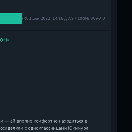
03 дек 2022, 14:15
7.9 / 10
5 869
0
ЗОН»
м — ей вполне комфортно находиться в
 Посиделкам с одноклассницами Юкимура