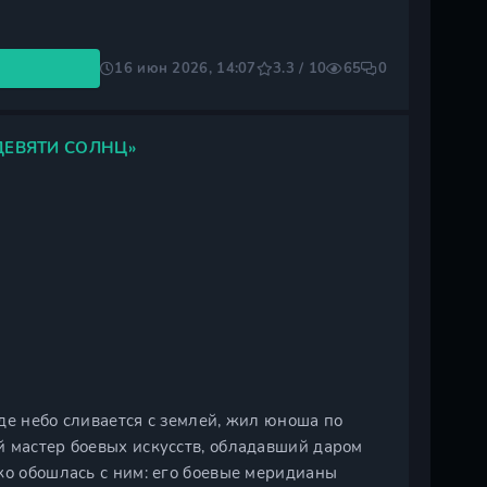
16 июн 2026, 14:07
3.3 / 10
65
0
ДЕВЯТИ СОЛНЦ»
де небо сливается с землей, жил юноша по
й мастер боевых искусств, обладавший даром
ко обошлась с ним: его боевые меридианы