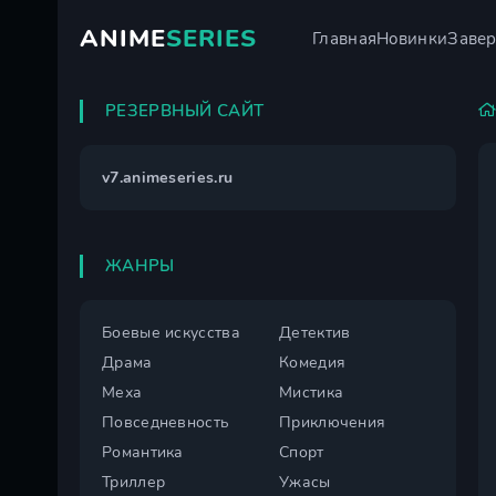
ANIME
SERIES
Главная
Новинки
Заве
РЕЗЕРВНЫЙ САЙТ
v7.animeseries.ru
ЖАНРЫ
Боевые искусства
Детектив
Драма
Комедия
Меха
Мистика
Повседневность
Приключения
Романтика
Спорт
Триллер
Ужасы