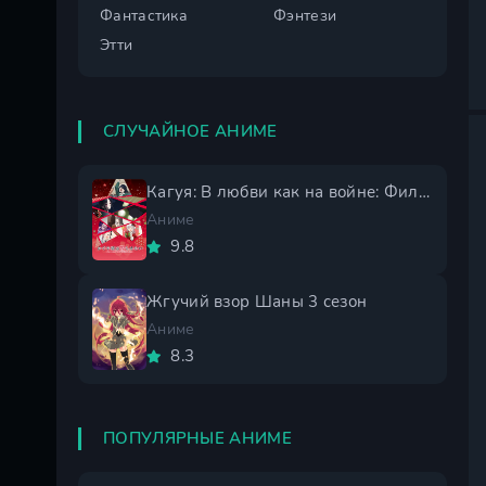
Фантастика
Фэнтези
Этти
СЛУЧАЙНОЕ АНИМЕ
Кагуя: В любви как на войне: Фильм
Аниме
9.8
Жгучий взор Шаны 3 сезон
Аниме
8.3
ПОПУЛЯРНЫЕ АНИМЕ