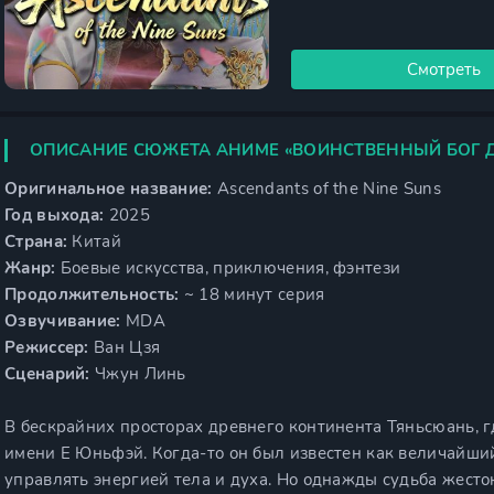
Смотреть
ОПИСАНИЕ СЮЖЕТА АНИМЕ «ВОИНСТВЕННЫЙ БОГ 
Оригинальное название:
Ascendants of the Nine Suns
Год выхода:
2025
Страна:
Китай
Жанр:
Боевые искусства, приключения, фэнтези
Продолжительность:
~ 18 минут серия
Озвучивание:
MDA
Режиссер:
Ван Цзя
Сценарий:
Чжун Линь
В бескрайних просторах древнего континента Тяньсюань, г
имени Е Юньфэй. Когда-то он был известен как величайши
управлять энергией тела и духа. Но однажды судьба жесто