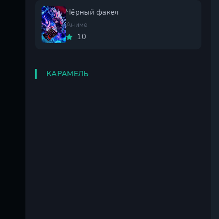
Чёрный факел
Аниме
10
КАРАМЕЛЬ