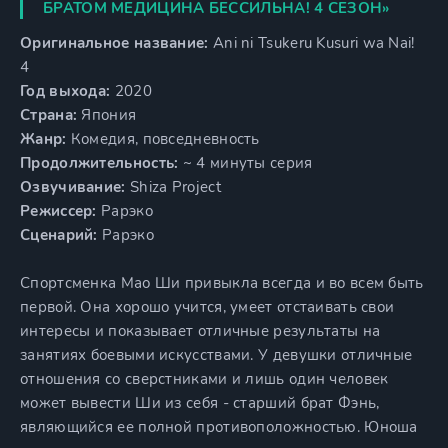
БРАТОМ МЕДИЦИНА БЕССИЛЬНА! 4 СЕЗОН»
Оригинальное название:
Ani ni Tsukeru Kusuri wa Nai!
4
Год выхода:
2020
Страна:
Япония
Жанр:
Комедия, повседневность
Продолжительность:
~ 4 минуты серия
Озвучивание:
Shiza Project
Режиссер:
Рарэко
Сценарий:
Рарэко
Спортсменка Мао Ши привыкла всегда и во всем быть
первой. Она хорошо учится, умеет отстаивать свои
интересы и показывает отличные результаты на
занятиях боевыми искусствами. У девушки отличные
отношения со сверстниками и лишь один человек
может вывести Ши из себя - старший брат Фэнь,
являющийся ее полной противоположностью. Юноша