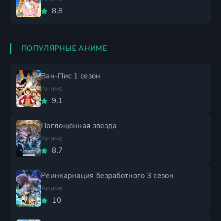
8.8
ПОПУЛЯРНЫЕ АНИМЕ
Ван-Пис 1 сезон
Аниме
9.1
Поглощённая звезда
Аниме
8.7
Реинкарнация безработного 3 сезон
Аниме
10