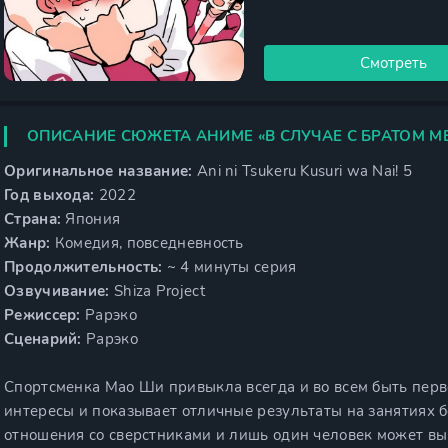
Смотреть
ОПИСАНИЕ СЮЖЕТА АНИМЕ «В СЛУЧАЕ С БРАТОМ М
Оригинальное название:
Ani ni Tsukeru Kusuri wa Nai! 5
Год выхода:
2022
Страна:
Япония
Жанр:
Комедия, повседневность
Продолжительность:
~ 4 минуты серия
Озвучивание:
Shiza Project
Режиссер:
Рарэко
Сценарий:
Рарэко
Спортсменка Мао Ши привыкла всегда и во всем быть перво
интересы и показывает отличные результаты на занятиях 
отношения со сверстниками и лишь один человек может выв