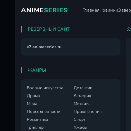
ANIME
SERIES
Главная
Новинки
Заве
РЕЗЕРВНЫЙ САЙТ
v7.animeseries.ru
ЖАНРЫ
Боевые искусства
Детектив
Драма
Комедия
Меха
Мистика
Повседневность
Приключения
Романтика
Спорт
Триллер
Ужасы