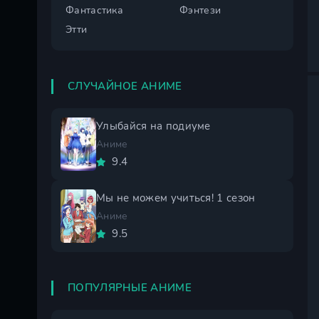
Фантастика
Фэнтези
Этти
СЛУЧАЙНОЕ АНИМЕ
Улыбайся на подиуме
Аниме
9.4
Мы не можем учиться! 1 сезон
Аниме
9.5
ПОПУЛЯРНЫЕ АНИМЕ