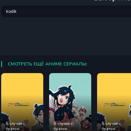
СМОТРЕТЬ ЕЩЁ АНИМЕ СЕРИАЛЫ:
В случае с
В случае с
В случае с
братом
братом
братом