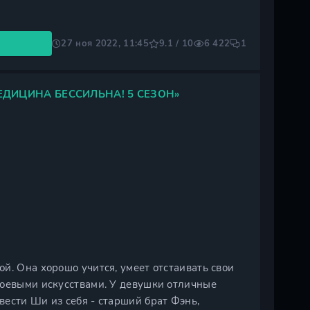
27 ноя 2022, 11:45
9.1 / 10
6 422
1
ЕДИЦИНА БЕССИЛЬНА! 5 СЕЗОН»
й. Она хорошо учится, умеет отстаивать свои
боевыми искусствами. У девушки отличные
ести Ши из себя - старший брат Фэнь,