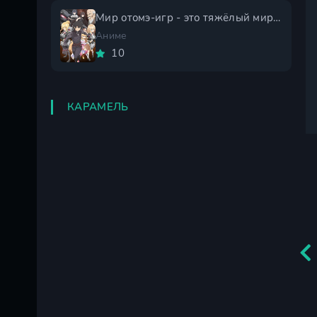
Мир отомэ-игр - это тяжёлый мир для мобов 2 сезон
Аниме
10
КАРАМЕЛЬ