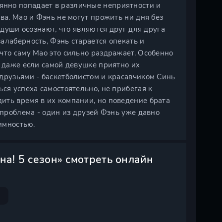
нно попадает в различные неприятности и
ва. Мао и Фэнь не могут прожить ни дня без
 души осознают, что являются друг для друга
алаберность, Фэнь старается опекать и
что саму Мао это сильно раздражает. Особенно
, даже если самой девушке приятно их
друзьями - баскетболистом и красавчиком Синь
ся успеха самостоятельно, не прибегая к
ить время в их компании, но поведение брата
 проблема - один из друзей Фэнь уже давно
аимностью.
на! 5 сезон» смотреть онлайн
н