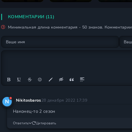
Нагаторо 1 сезон
КОММЕНТАРИИ (11)
Минимальная длина комментария - 50 знаков. Комментари
Nikitosbaros
28 декабря 2022 17:39
N
Наконец-то 2 сезон
Ответить
Цитировать