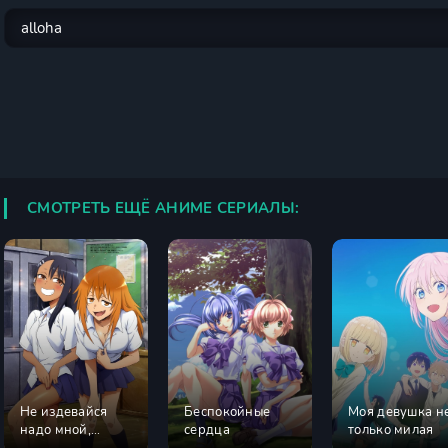
СМОТРЕТЬ ЕЩЁ АНИМЕ СЕРИАЛЫ:
Не издевайся
Беспокойные
Моя девушка н
надо мной,
сердца
только милая