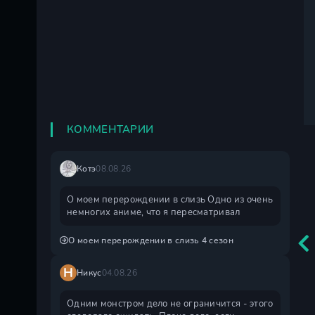
КОММЕНТАРИИ
Котэ
08.08.26
О моем перерождении в слизь Одно из очень
немногих аниме, что я пересматривал
О моем перерождении в слизь 4 сезон
Н
Никус
04.08.26
Одним монстром дело не ограничится - этого