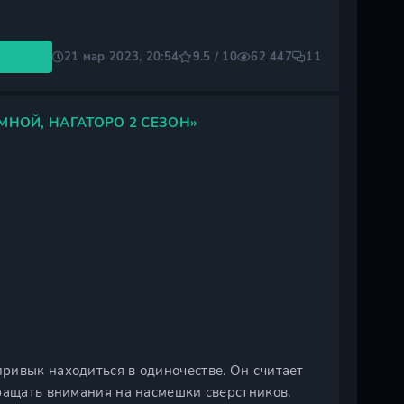
21 мар 2023, 20:54
9.5 / 10
62 447
11
НОЙ, НАГАТОРО 2 СЕЗОН»
ривык находиться в одиночестве. Он считает
ращать внимания на насмешки сверстников.