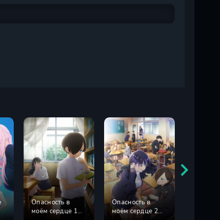
е
Опасность в
Опасность в
Операци
моём сердце 1
моём сердце 2
Семейк