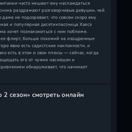
омпании часто мешают ему наслаждаться
ссника раздражают разговорчивые девушки, чей
 даже не подозревает, что совсем скоро ему
ркая и популярная десятиклассница Хаясэ
она хочет познакомиться с ним поближе.
— ее флирт, больше похожий на изощренные
торо явно есть садистские наклонности, и
ко есть в этом и свои плюсы — сейчас, когда
защищать его от чужих насмешек и
 удивлением обнаруживает, что начинает
о 2 сезон» смотреть онлайн