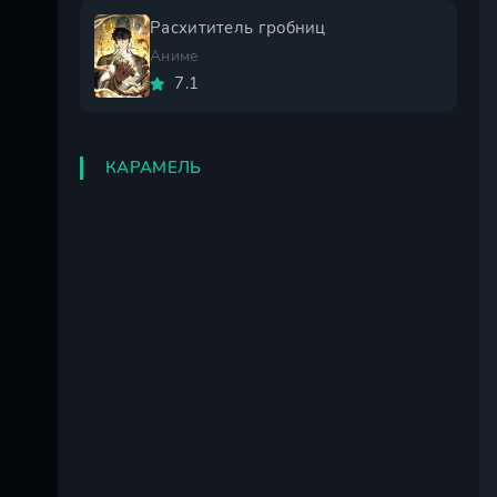
Расхититель гробниц
Аниме
7.1
КАРАМЕЛЬ