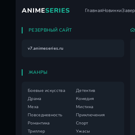
ANIME
SERIES
Главная
Новинки
Заве
РЕЗЕРВНЫЙ САЙТ
v7.animeseries.ru
ЖАНРЫ
Боевые искусства
Детектив
Драма
Комедия
Меха
Мистика
Повседневность
Приключения
Романтика
Спорт
Триллер
Ужасы