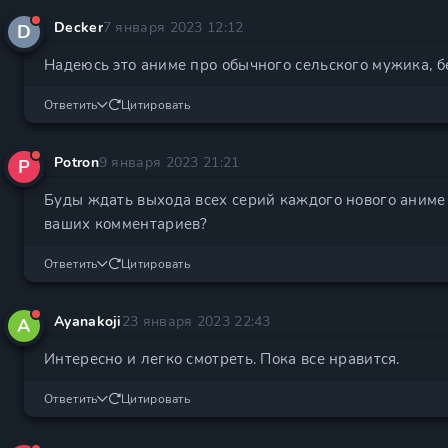
Decker
7 января 2023 12:12
D
Надеюсь это аниме про обычного сельского мужика, без
Ответить
Цитировать
Potron
9 января 2023 21:21
P
Буды ждать выхода всех серий каждого нового аниме 
ваших комментариев?
Ответить
Цитировать
Ayanakoji
23 января 2023 22:43
A
Интересно и легко смотреть. Пока все нравится.
Ответить
Цитировать