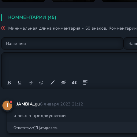
мире 2 сезон
мира
КОММЕНТАРИИ (45)
Минимальная длина комментария - 50 знаков. Комментари
JAMBIA_gu
6 января 2023 21:12
J
я весь в предвкушении
Ответить
Цитировать