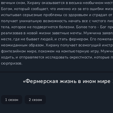
вечным сном, Хираку оказывается в весьма необычном мест
Богом, который сообщает, что именно из-за его ошибки жи
испытывал серьезные проблемы со здоровьем и страдал от
получает уникальную возможность начать все с чистого ли
тела, которое не подвергнется болезни. Более того - Бог 
реализовав в новой жизни заветные мечты. Мужчина заявля
месте, где не бывает людей, и стать фермером. Его пожела
неожиданным образом. Хираку получает всемогущий инстр
фэнтезийном мире, похожем на компьютерную игру. Мужчин
ходить, и отправляется исследовать окрестности, которые
сюрпризов.
«Фермерская жизнь в ином мире 
1 сезон
2 сезон