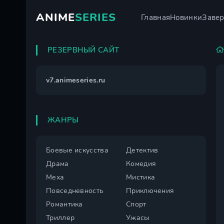
ANIME
SERIES
Главная
Новинки
Заве
РЕЗЕРВНЫЙ САЙТ
v7.animeseries.ru
ЖАНРЫ
Боевые искусства
Детектив
Драма
Комедия
Меха
Мистика
Повседневность
Приключения
Романтика
Спорт
Триллер
Ужасы