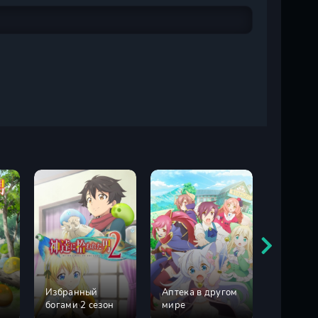
Избранный
Аптека в другом
Лучший 
богами 2 сезон
мире
ассасин