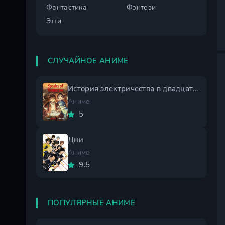
Фантастика
Фэнтези
Этти
СЛУЧАЙНОЕ АНИМЕ
История электричества в двадцатом веке
Аниме
5
Дни
Аниме
9.5
ПОПУЛЯРНЫЕ АНИМЕ