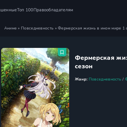
ршенные
Топ 100
Правообладателям
Аниме
»
Повседневность
» Фермерская жизнь в ином мире 1 
Фермерская жиз
сезон
Жанр:
Повседневность
/