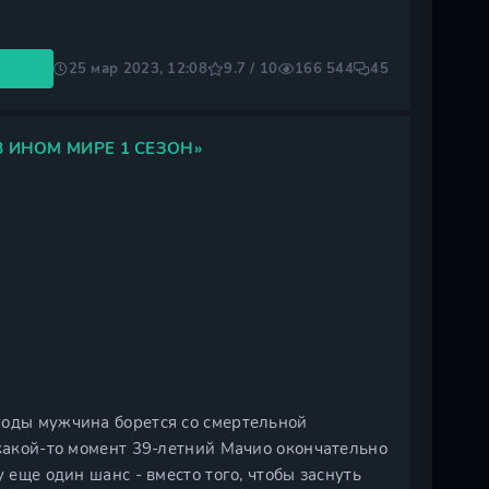
25 мар 2023, 12:08
9.7 / 10
166 544
45
 ИНОМ МИРЕ 1 СЕЗОН»
годы мужчина борется со смертельной
 какой-то момент 39-летний Мачио окончательно
 еще один шанс - вместо того, чтобы заснуть