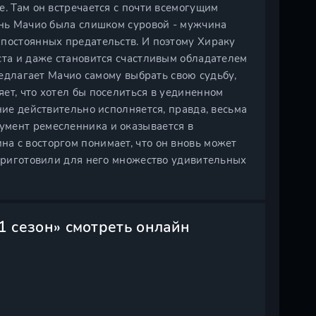
е. Там он встречается с почти всемогущим
знь Мачио была слишком суровой - мужчина
 постоянных предательств. И поэтому Хираку
ста и даже становится счастливым обладателем
предлагает Мачио самому выбрать свою судьбу,
ет, что хотел бы поселиться в уединенном
ние действительно исполняется, правда, весьма
умент ремесленника и оказывается в
а с восторгом понимает, что он вновь может
 приготовили для него множество удивительных
1 сезон» смотреть онлайн