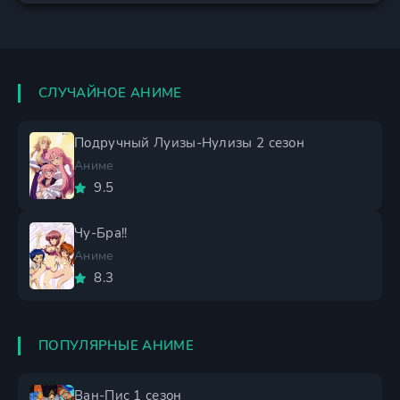
СЛУЧАЙНОЕ АНИМЕ
Подручный Луизы-Нулизы 2 сезон
Аниме
9.5
Чу-Бра!!
Аниме
8.3
ПОПУЛЯРНЫЕ АНИМЕ
Ван-Пис 1 сезон