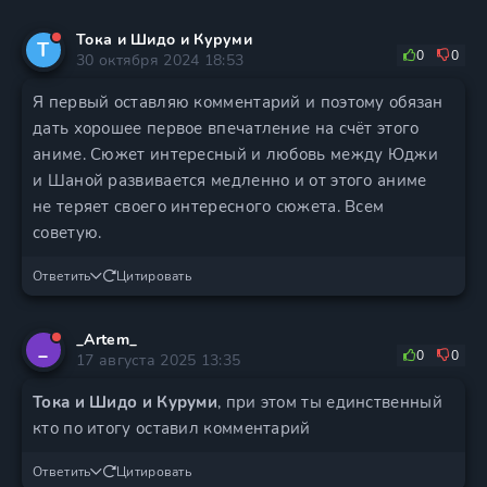
Тока и Шидо и Куруми
Т
0
0
30 октября 2024 18:53
Я первый оставляю комментарий и поэтому обязан
дать хорошее первое впечатление на счёт этого
аниме. Сюжет интересный и любовь между Юджи
и Шаной развивается медленно и от этого аниме
не теряет своего интересного сюжета. Всем
советую.
Ответить
Цитировать
_Artem_
_
0
0
17 августа 2025 13:35
Тока и Шидо и Куруми
, при этом ты единственный
кто по итогу оставил комментарий
Ответить
Цитировать