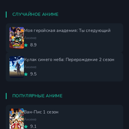
СЛУЧАЙНОЕ АНИМЕ
Моя геройская академия: Ты следующий
Аниме
8.9
Кулак синего неба: Перерождение 2 сезон
Аниме
9.5
ПОПУЛЯРНЫЕ АНИМЕ
Ван-Пис 1 сезон
Аниме
9.1