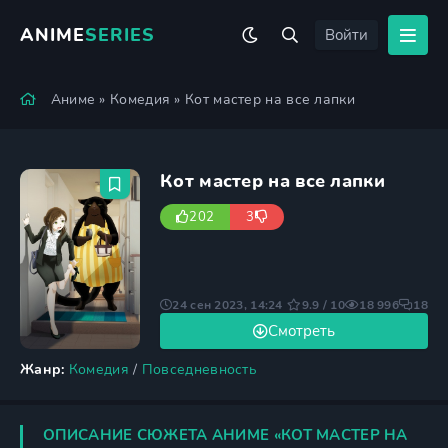
ANIME
SERIES
Войти
Аниме
»
Комедия
» Кот мастер на все лапки
Кот мастер на все лапки
202
3
24 сен 2023, 14:24
9.9 / 10
18 996
18
Смотреть
Жанр:
Комедия
/
Повседневность
ОПИСАНИЕ СЮЖЕТА АНИМЕ «КОТ МАСТЕР НА