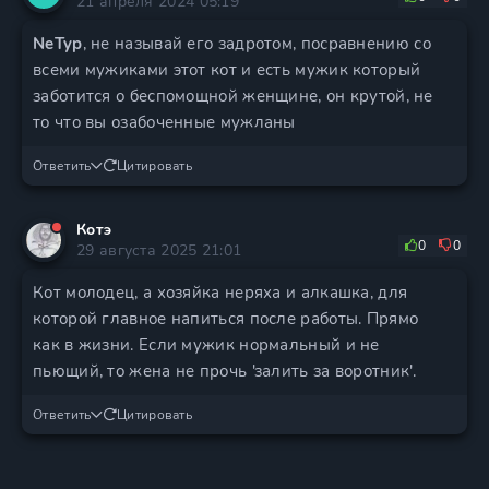
21 апреля 2024 05:19
NeTyp
, не называй его задротом, посравнению со
всеми мужиками этот кот и есть мужик который
заботится о беспомощной женщине, он крутой, не
то что вы озабоченные мужланы
Ответить
Цитировать
Котэ
0
0
29 августа 2025 21:01
Кот молодец, а хозяйка неряха и алкашка, для
которой главное напиться после работы. Прямо
как в жизни. Если мужик нормальный и не
пьющий, то жена не прочь 'залить за воротник'.
Ответить
Цитировать