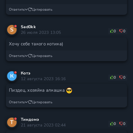
Ответить
Цитировать
Sad0kk
S
0
0
26 июля 2023 13:05
Хочу себе такого котика)
Ответить
Цитировать
Котэ
К
0
0
12 августа 2023 16:16
Пиздец, хозяйка алкашка
Ответить
Цитировать
Тиндомэ
Т
0
0
21 августа 2023 02:44