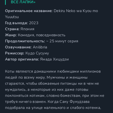
ВСЕ ЛАПКИ»
Оригинальное название:
Dekiru Neko wa Kyou mo
Yuuutsu
Год выхода:
2023
Страна:
Япония
Жанр:
Комедия, повседневность
Продолжительность:
~ 25 минут серия
Озвучивание:
Anilibria
Режиссер:
Кудо Сусуму
Автор оригинала:
Ямада Хицудзи
Коты являются домашними любимцами миллионов
людей по всему миру. Мужчины и женщины
стараются, чтобы обожаемые питомцы ни в чем не
нуждались, а некоторые из них даже готовы
поклоняться котикам, словно божествам, при этом не
требуя ничего взамен. Когда Саку Фукудзава
подобрала на улице маленького и слабого котенка,