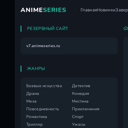
ANIME
SERIES
Главная
Новинки
Заве
РЕЗЕРВНЫЙ САЙТ
v7.animeseries.ru
ЖАНРЫ
Боевые искусства
Детектив
Драма
Комедия
Меха
Мистика
Повседневность
Приключения
Романтика
Спорт
Триллер
Ужасы