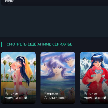
СМОТРЕТЬ ЕЩЁ АНИМЕ СЕРИАЛЫ:
Капризы
Капризы
Капризы
Апельсиновой
Апельсиновой
Апельсиновой
улицы: Я хочу
улицы
улицы OVA
вернуться в тот