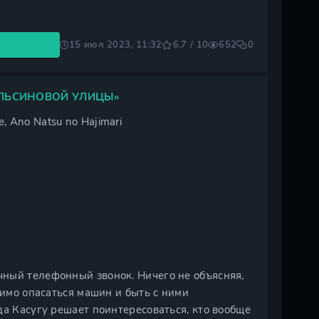
15 июл 2023, 11:32
6.7 / 10
652
0
ЛЬСИНОВОЙ УЛИЦЫ»
, Ano Natsu no Hajimari
ный телефонный звонок. Ничего не объясняя,
димо опасаться машин и быть с ними
да Касугу решает поинтересоваться, кто вообще