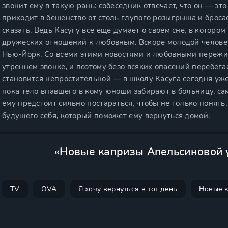
звонит ему в такую рань: собеседник отвечает, что он — э
приходит в бешенство от столь глупого розыгрыша и бросает
сказать. Ведь Касугу все еще думает о своем сне, в котор
дружеских отношений к любовным. Вскоре молодой человек 
Нью-Йорк. Со всеми этими новостями и любовными пережи
утреннем звонке, и поэтому безо всяких опасений перебега
становится непростительной — в школу Касуга сегодня уже 
пока тело впавшего в кому юноши забирают в больницу, сам
ему предстоит сильно постараться, чтобы не только понять,
будущего себя, который поможет ему вернуться домой.
«Новые капризы Апельсиновой 
TV
OVA
Я хочу вернуться в тот день
Новые к