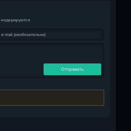
и модерируются
Отправить