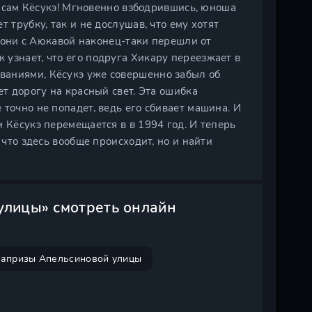
то сам Кёсукэ! Мгновенно взбодрившись, юноша
 трубку, так и не дослушав, что ему хотят
ом они с Аюкавой наконец-таки перешли от
узнает, что его подруга Хикару переезжает в
ваниями, Кёсукэ уже совершенно забыл об
ет дорогу на красный свет. Эта ошибка
точно не попадет, ведь его сбивает машина. И
 Кёсукэ перемещается в в 1994 год. И теперь
 что здесь вообще происходит, но и найти
улицы» смотреть онлайн
апризы Апельсиновой улицы