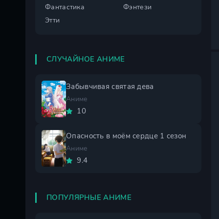
Фантастика
Фэнтези
Этти
СЛУЧАЙНОЕ АНИМЕ
Забывчивая святая дева
Аниме
10
Опасность в моём сердце 1 сезон
Аниме
9.4
ПОПУЛЯРНЫЕ АНИМЕ