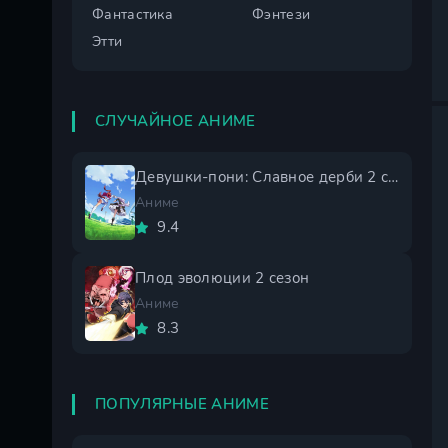
Фантастика
Фэнтези
Этти
СЛУЧАЙНОЕ АНИМЕ
Девушки-пони: Славное дерби 2 сезон
Аниме
9.4
Плод эволюции 2 сезон
Аниме
8.3
ПОПУЛЯРНЫЕ АНИМЕ