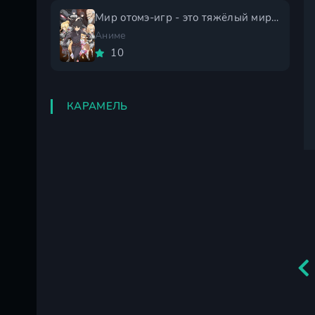
Мир отомэ-игр - это тяжёлый мир для мобов 2 сезон
Аниме
10
КАРАМЕЛЬ