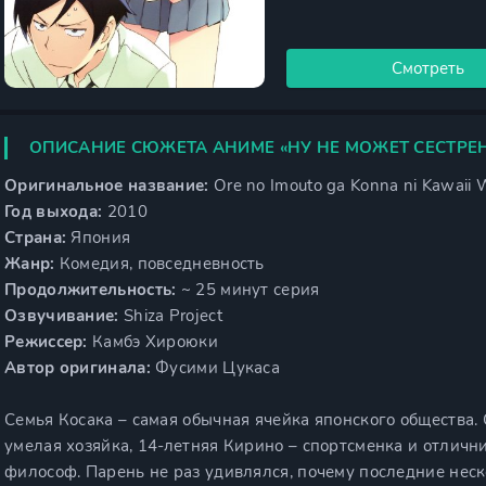
Смотреть
ОПИСАНИЕ СЮЖЕТА АНИМЕ «НУ НЕ МОЖЕТ СЕСТРЕН
Оригинальное название:
Ore no Imouto ga Konna ni Kawaii 
Год выхода:
2010
Страна:
Япония
Жанр:
Комедия, повседневность
Продолжительность:
~ 25 минут серия
Озвучивание:
Shiza Project
Режиссер:
Камбэ Хироюки
Автор оригинала:
Фусими Цукаса
Семья Косака – самая обычная ячейка японского общества. 
умелая хозяйка, 14-летняя Кирино – спортсменка и отличн
философ. Парень не раз удивлялся, почему последние неско