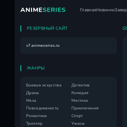
ANIME
SERIES
Главная
Новинки
Заве
РЕЗЕРВНЫЙ САЙТ
v7.animeseries.ru
ЖАНРЫ
Боевые искусства
Детектив
Драма
Комедия
Меха
Мистика
Повседневность
Приключения
Романтика
Спорт
Триллер
Ужасы