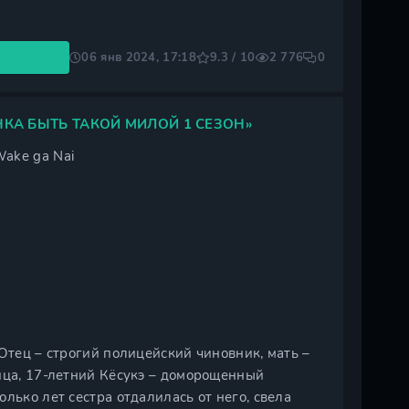
06 янв 2024, 17:18
9.3 / 10
2 776
0
КА БЫТЬ ТАКОЙ МИЛОЙ 1 СЕЗОН»
Wake ga Nai
Отец – строгий полицейский чиновник, мать –
ица, 17-летний Кёсукэ – доморощенный
лько лет сестра отдалилась от него, свела