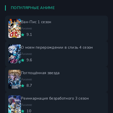
ПОПУЛЯРНЫЕ АНИМЕ
Ван-Пис 1 сезон
Аниме
9.1
О моем перерождении в слизь 4 сезон
Аниме
9.6
Поглощённая звезда
Аниме
8.7
Реинкарнация безработного 3 сезон
Аниме
10