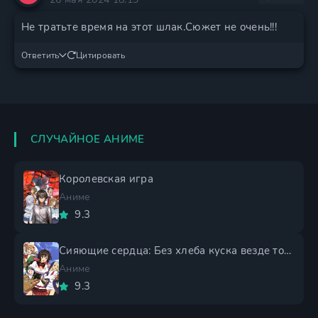
Не тратьте время на этот шлак.Сюжет не очень!!!
Ответить
Цитировать
СЛУЧАЙНОЕ АНИМЕ
Королевская игра
Аниме
9.3
Сияющие сердца: Без хлеба куска везде тоска
Аниме
9.3