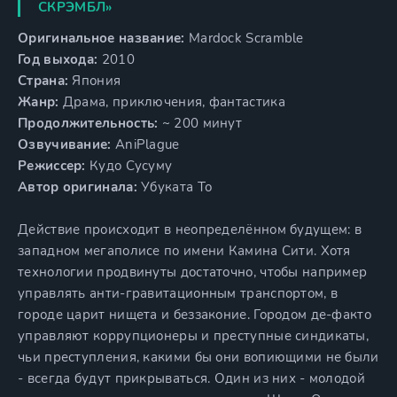
СКРЭМБЛ»
Оригинальное название:
Mardock Scramble
Год выхода:
2010
Страна:
Япония
Жанр:
Драма, приключения, фантастика
Продолжительность:
~ 200 минут
Озвучивание:
AniPlague
Режиссер:
Кудо Сусуму
Автор оригинала:
Убуката То
Действие происходит в неопределённом будущем: в
западном мегаполисе по имени Камина Сити. Хотя
технологии продвинуты достаточно, чтобы например
управлять анти-гравитационным транспортом, в
городе царит нищета и беззаконие. Городом де-факто
управляют коррупционеры и преступные синдикаты,
чьи преступления, какими бы они вопиющими не были
- всегда будут прикрываться. Один из них - молодой