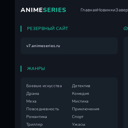
ANIME
SERIES
Главная
Новинки
Заве
РЕЗЕРВНЫЙ САЙТ
v7.animeseries.ru
ЖАНРЫ
Боевые искусства
Детектив
Драма
Комедия
Меха
Мистика
Повседневность
Приключения
Романтика
Спорт
Триллер
Ужасы