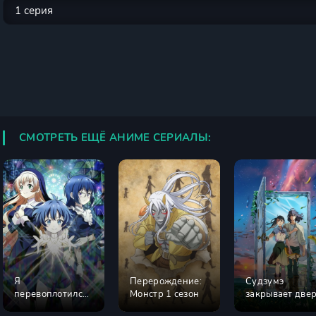
СМОТРЕТЬ ЕЩЁ АНИМЕ СЕРИАЛЫ:
Я
Перерождение:
Судзумэ
перевоплотился
Монстр 1 сезон
закрывает две
в седьмого