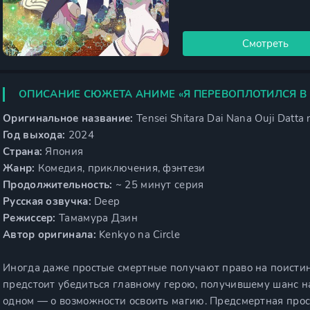
Смотреть
ОПИСАНИЕ СЮЖЕТА АНИМЕ «Я ПЕРЕВОПЛОТИЛСЯ В
Оригинальное название:
Tensei Shitara Dai Nana Ouji Datt
Год выхода:
2024
Страна:
Япония
Жанр:
Комедия, приключения, фэнтези
Продолжительность:
~ 25 минут серия
Русская озвучка:
Deep
Режиссер:
Тамамура Дзин
Автор оригинала:
Kenkyo na Circle
Иногда даже простые смертные получают право на поистин
предстоит убедиться главному герою, получившему шанс н
одном — о возможности освоить магию. Предсмертная прос