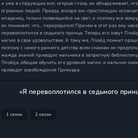
и уже в следующих миг, открыв глаза, он обнаруживает, чт
огромных людей. Правда, вскоре экс-простолюдин осознает,
младенец, только появившийся на свет, и поэтому все вокр
он понимает, что… переродился! Причем в этот раз ему нак
перевоплотился в седьмого принца. Теперь его зовут Ллойд
магию в свое удовольствие. К тому же, Ллойд помнит прош
поэтому с самого раннего детства всем сказкам он предпочи
жажда знаний приводит мальчика в запретную библиотеку,
Ллойда, обещая обучить его древней магии, и мальчик сним
приведет освобождение Гримуара.
«Я перевоплотился в седьмого прин
1 сезон
2 сезон