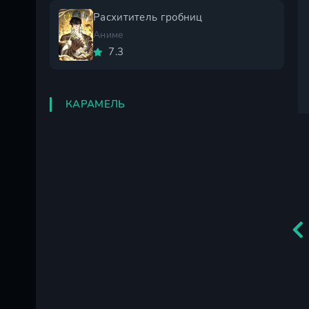
Расхититель гробниц
Аниме
7.3
КАРАМЕЛЬ