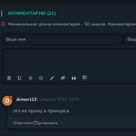
принца 2 сезон
КОММЕНТАРИИ (21)
Минимальная длина комментария - 50 знаков. Комментари
dimon113
2 апреля 2024 19:51
D
это не принц а принцеса
Ответить
Цитировать