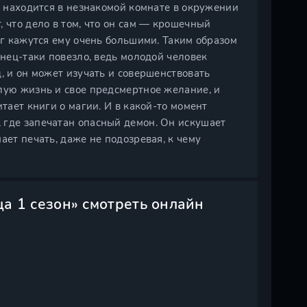
о находится в незнакомой комнате в окружении
 что дело в том, что он сам — крошечный
уг кажутся ему очень большими. Таким образом
онец-таки повезло, ведь молодой человек
, и он может изучать и совершенствовать
лую жизнь и свое предсмертное желание, и
тает книги о магии. И в какой-то момент
 где запечатан опасный демон. Он искушает
ает печать, даже не подозревая, к чему
ца 1 сезон» смотреть онлайн