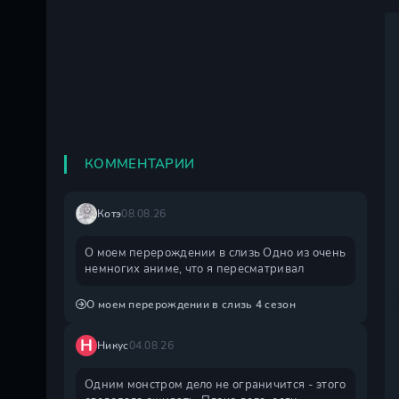
КОММЕНТАРИИ
Котэ
08.08.26
О моем перерождении в слизь Одно из очень
немногих аниме, что я пересматривал
О моем перерождении в слизь 4 сезон
Н
Никус
04.08.26
Одним монстром дело не ограничится - этого