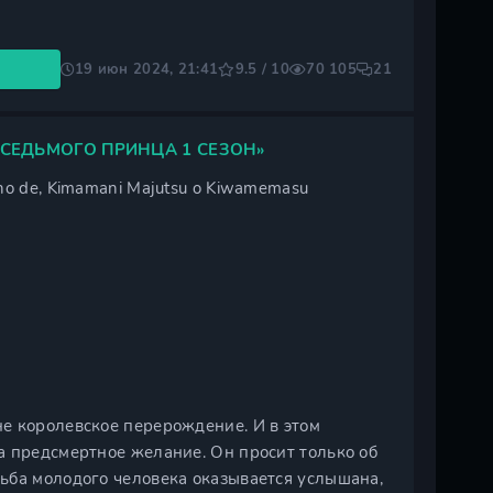
19 июн 2024, 21:41
9.5 / 10
70 105
21
 СЕДЬМОГО ПРИНЦА 1 СЕЗОН»
a no de, Kimamani Majutsu o Kiwamemasu
е королевское перерождение. И в этом
а предсмертное желание. Он просит только об
ьба молодого человека оказывается услышана,