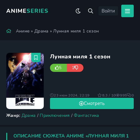
ANIME
SERIES
Войти
Аниме
»
Драма
» Лунная миля 1 сезон
Лунная миля 1 сезон
5
1
23 июн 2024, 22:19
8.3 / 10
995
0
Смотреть
Жанр:
Драма
/
Приключения
/
Фантастика
ОПИСАНИЕ СЮЖЕТА АНИМЕ «ЛУННАЯ МИЛЯ 1