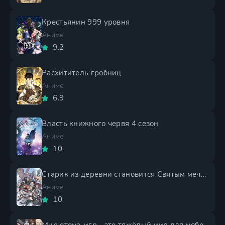
Крестьянин 999 уровня
Аниме
9.2
Расхититель гробниц
Аниме
6.9
Власть книжного червя 4 сезон
Аниме
10
Старик из деревни становится Святым мечом 2 сезон
Аниме
10