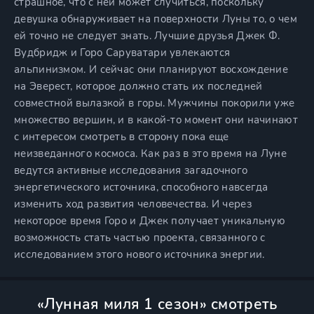
страшное, что с ней может случиться, поскольку
девушка обнаруживает на поверхности Луны то, о чем
ей точно не следует знать. Лучшие друзья Джек Ф.
Вудбридж и Горо Саруватари увлекаются
альпинизмом. И сейчас они планируют восхождение
на Эверест, которое должно стать их последней
совместной вылазкой в горы. Мужчины покорили уже
множество вершин, и в какой-то момент они начинают
с интересом смотреть в сторону пока еще
неизведанного космоса. Как раз в это время на Луне
ведутся активные исследования загадочного
энергетического источника, способного навсегда
изменить ход развития человечества. И через
некоторое время Горо и Джек получает уникальную
возможность стать частью проекта, связанного с
исследованием этого нового источника энергии.
«Лунная миля 1 сезон» смотреть