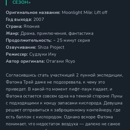
СЕЗОН»
Оригинальное название:
Moonlight Mile: Lift off
Год выхода:
2007
Страна:
Япония
Жанр:
Драма, приключения, фантастика
Продолжительность:
~ 25 минут серия
Озвучивание:
Shiza Project
Режиссер:
Судзуки Ику
Автор оригинала:
Отагаки Ясуо
Согласившись стать участницей 2 лунной экспедиции,
Фатома Трей даже не подозревала, к чему это
приведет. В какой-то момент лифт-паук падает, и
Фатома остается совсем одна на темной стороне Луны
с подходящими к концу запасами кислорода. Девушка
решает отправиться к заброшенному контейнеру, где
есть баллон с кислородом. Однако вскоре Фатома
понимает, что недостаток воздуха — далеко не самое